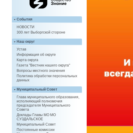
События
НОВОСТИ
300 лет Выборгской стороне
Наш округ
Устав
Информация об округе
Карта округа
Газета "Вестник нашего округа"
Вопросы местного значения
Политика обработки персональных
данных
Муниципальный Совет
Глава муниципального образования,
исполняющий полномочия
председателя Муниципального
Совета
Доклады Главы МО МО
СУЗДАЛЬСКОЕ
Муниципальный Совет
Постоянные комиссии