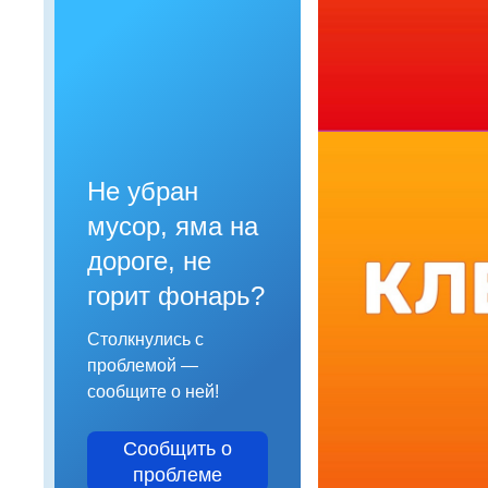
Не убран
мусор, яма на
дороге, не
горит фонарь?
Столкнулись с
проблемой —
сообщите о ней!
Сообщить о
проблеме