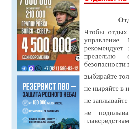
Отд
Чтобы отдых 
управление
рекомендует
предельно 
безопасности 
выбирайте тол
не ныряйте в 
не заплывайте
не подплыв
плавсредствам