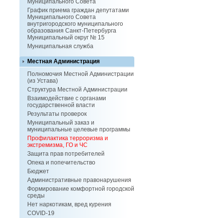
Муниципального Совета
График приема граждан депутатами
Муниципального Совета
внутригородского муниципального
образования Санкт-Петербурга
Муниципальный округ № 15
Муниципальная служба
Местная Администрация
Полномочия Местной Администрации
(из Устава)
Структура Местной Администрации
Взаимодействие с органами
государственной власти
Результаты проверок
Муниципальный заказ и
муниципальные целевые программы
Профилактика терроризма и
экстремизма, ГО и ЧС
Защита прав потребителей
Опека и попечительство
Бюджет
Административные правонарушения
Формирование комфортной городской
среды
Нет наркотикам, вред курения
COVID-19