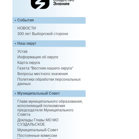
События
НОВОСТИ
300 лет Выборгской стороне
Наш округ
Устав
Информация об округе
Карта округа
Газета "Вестник нашего округа"
Вопросы местного значения
Политика обработки персональных
данных
Муниципальный Совет
Глава муниципального образования,
исполняющий полномочия
председателя Муниципального
Совета
Доклады Главы МО МО
СУЗДАЛЬСКОЕ
Муниципальный Совет
Постоянные комиссии