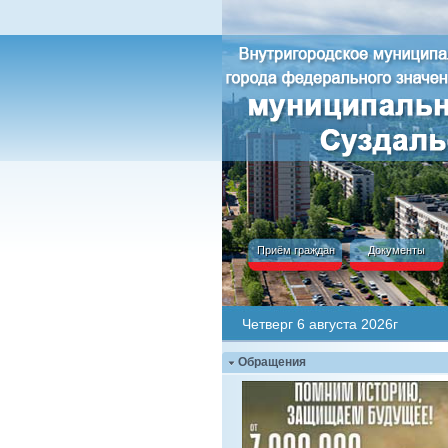
Приём граждан
Документы
Четверг 6 августа 2026г
Обращения