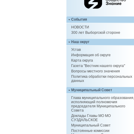
События
НОВОСТИ
300 лет Выборгской стороне
Наш округ
Устав
Информация об округе
Карта округа
Газета "Вестник нашего округа"
Вопросы местного значения
Политика обработки персональных
данных
Муниципальный Совет
Глава муниципального образования
исполняющий полномочия
председателя Муниципального
Совета
Доклады Главы МО МО
СУЗДАЛЬСКОЕ
Муниципальный Совет
Постоянные комиссии