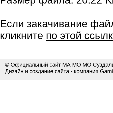
Размер файла: 20.22 K
Если закачивание файл
кликните
по этой ссыл
© Официальный сайт МА МО МО Суздаль
Дизайн и создание сайта - компания Gami