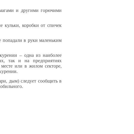
умагами и другими горючими
е кульки, коробки от спичек
не попадали в руки маленьким
ении – одна из наиболее
х, так и на предприятиях
месте или в жилом секторе,
курении.
, дым) следует сообщить в
мобильного.