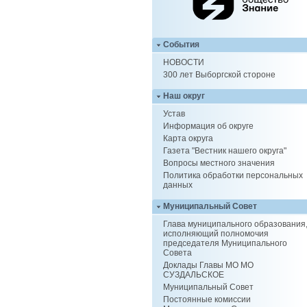
События
НОВОСТИ
300 лет Выборгской стороне
Наш округ
Устав
Информация об округе
Карта округа
Газета "Вестник нашего округа"
Вопросы местного значения
Политика обработки персональных
данных
Муниципальный Совет
Глава муниципального образования
исполняющий полномочия
председателя Муниципального
Совета
Доклады Главы МО МО
СУЗДАЛЬСКОЕ
Муниципальный Совет
Постоянные комиссии