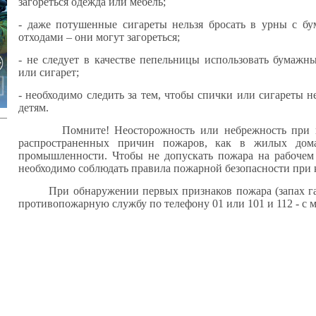
загореться одежда или мебель;
- даже потушенные сигареты нельзя бросать в урны с б
отходами – они могут загореться;
- не следует в качестве пепельницы использовать бумажны
или сигарет;
- необходимо следить за тем, чтобы спички или сигареты 
детям.
Помните! Неосторожность или небрежность при кур
распространенных причин пожаров, как в жилых дома
промышленности. Чтобы не допускать пожара на рабочем 
необходимо соблюдать правила пожарной безопасности при 
При обнаружении первых признаков пожара (запах гари
противопожарную службу по телефону 01 или 101 и 112 - с 