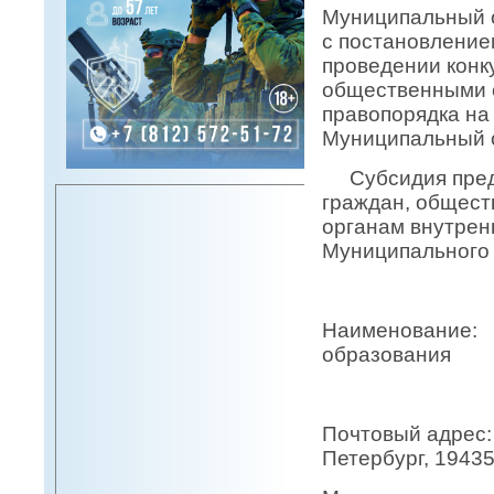
Муниципальный о
с постановление
проведении конк
общественными 
правопорядка на
Муниципальный о
Субсидия предо
граждан, общест
органам внутрен
Муниципального 
Наименование:
образования
Муниципал
Почтовый адрес:
Петербург, 19435