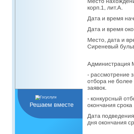
Место нахождени
корп.1, лит.А.
Дата и время нач
Дата и время око
Место, дата и вр
Сиреневый бульва
лит.
Администрация 
- рассмотрение 
отбора не более 
заявок.
- конкурсный отб
Решаем вместе
окончания срока
Дата подведения 
дня окончания ср