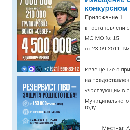
конкурсном 
Приложение 1
к постановлени
МО МО № 15
от 23.09.2011 № 
Извещение о при
на предоставле
участвующим в о
Муниципального 
году
Местная Админ