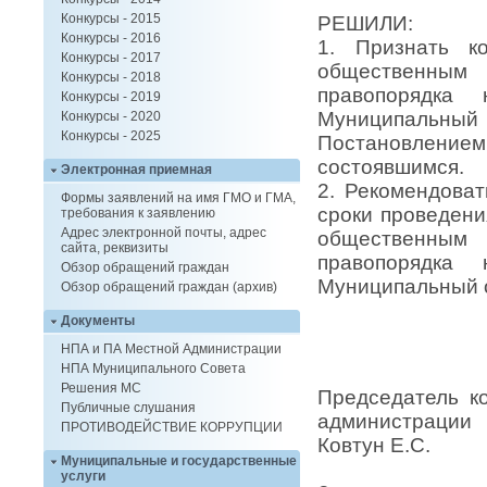
Конкурсы - 2015
РЕШИЛИ:
Конкурсы - 2016
1. Признать к
Конкурсы - 2017
общественным
Конкурсы - 2018
правопорядка 
Конкурсы - 2019
Муниципальны
Конкурсы - 2020
Конкурсы - 2025
Постановлением 
состоявшимся.
Электронная приемная
2. Рекомендова
Формы заявлений на имя ГМО и ГМА,
сроки проведени
требования к заявлению
Адрес электронной почты, адрес
общественным
сайта, реквизиты
правопорядка 
Обзор обращений граждан
Муниципальный о
Обзор обращений граждан (архив)
Документы
НПА и ПА Местной Администрации
НПА Муниципального Совета
Решения МС
Председател
Публичные слушания
администрации
ПРОТИВОДЕЙСТВИЕ КОРРУПЦИИ
Ковтун Е.С.
Муниципальные и государственные
услуги