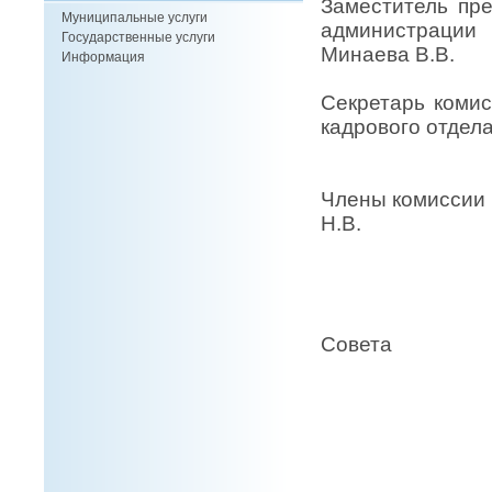
Заместитель 
Муниципальные услуги
администрации
Государственные услуги
Минаева В.В.
Информация
Секретарь к
кадрового отдел
Васил
Члены комис
Н.В.
Главный 
Зам.Пре
Совета
Шурба