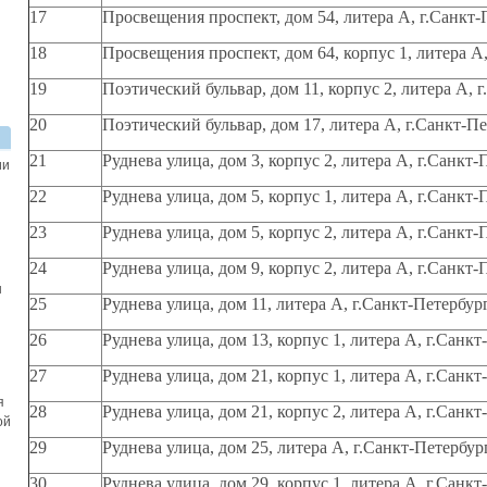
17
Просвещения проспект, дом 54, литера А, г.Санкт-
18
Просвещения проспект, дом 64, корпус 1, литера А
19
Поэтический бульвар, дом 11, корпус 2, литера А, 
20
Поэтический бульвар, дом 17, литера А, г.Санкт-П
21
Руднева улица, дом 3, корпус 2, литера А, г.Санкт-
ии
22
Руднева улица, дом 5, корпус 1, литера А, г.Санкт-
23
Руднева улица, дом 5, корпус 2, литера А, г.Санкт-
24
Руднева улица, дом 9, корпус 2, литера А, г.Санкт-
ы
25
Руднева улица, дом 11, литера А, г.Санкт-Петербур
26
Руднева улица, дом 13, корпус 1, литера А, г.Санк
27
Руднева улица, дом 21, корпус 1, литера А, г.Санк
я
28
Руднева улица, дом 21, корпус 2, литера А, г.Санк
ой
29
Руднева улица, дом 25, литера А, г.Санкт-Петербур
30
Руднева улица, дом 29, корпус 1, литера А, г.Санк