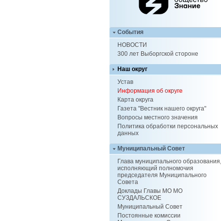
События
НОВОСТИ
300 лет Выборгской стороне
Наш округ
Устав
Информация об округе
Карта округа
Газета "Вестник нашего округа"
Вопросы местного значения
Политика обработки персональных
данных
Муниципальный Совет
Глава муниципального образования
исполняющий полномочия
председателя Муниципального
Совета
Доклады Главы МО МО
СУЗДАЛЬСКОЕ
Муниципальный Совет
Постоянные комиссии