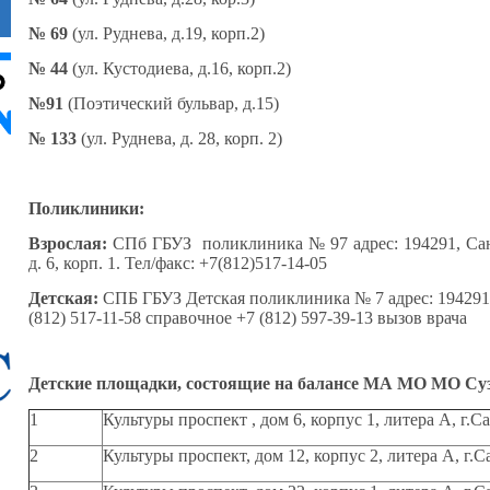
№ 69
(ул. Руднева, д.19, корп.2)
№ 44
(ул. Кустодиева, д.16, корп.2)
№91
(Поэтический бульвар, д.15)
№ 133
(ул. Руднева, д. 28, корп. 2)
Поликлиники:
Взрослая:
СПб ГБУЗ поликлиника № 97 адрес: 194291, Санк
д. 6, корп. 1. Тел/факс: +7(812)517-14-05
Детская:
СПБ ГБУЗ Детская поликлиника № 7 адрес: 194291, 
(812) 517-11-58 справочное +7 (812) 597-39-13 вызов врача
Детские площадки, состоящие на балансе МА МО МО Суз
1
Культуры проспект , дом 6, корпус 1, литера А, г.
2
Культуры проспект, дом 12, корпус 2, литера А, г.