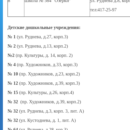
8
Школа № 584 "Озерки
ул. Руднева д.8, кор
"
тел:417-25-97
Детские дошкольные учреждения:
№ 1
(ул. Руднева, д.27, корп.3)
№ 2
(ул. Руднева, д.13, корп.2)
№2
(пр. Культуры, д. 14, корп. 2)
№ 4
(пр. Художников, д.33, корп.3)
№ 10
(пр. Художников, д.23, корп.2)
№ 12
(пр. Художников, д.39, корп.3)
№ 15
(пр. Культуры, д.26, корп.4)
№ 32
(пр. Художников, д.39, корп.2)
№ 32
(ул. Руднева, д.3, корп. 3, лит. А)
№ 32
(ул. Кустодиева, д. 1, лит. А)
№ 64
(ул. Руднева, д.28, кор.3)