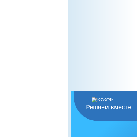
Решаем вместе