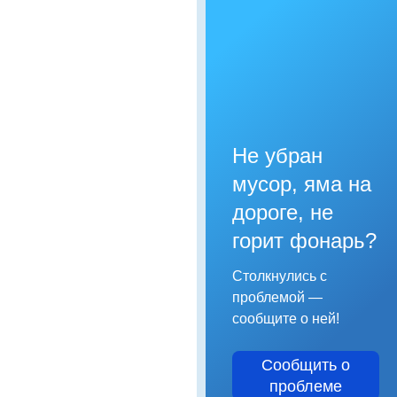
Не убран
мусор, яма на
дороге, не
горит фонарь?
Столкнулись с
проблемой —
сообщите о ней!
Сообщить о
проблеме