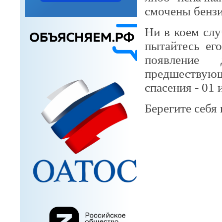
смочены бенз
Ни в коем слу
пытайтесь его
появление
предшествующ
спасения - 01 
Берегите себя 