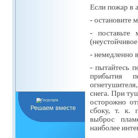
Если пожар в 
- остановите 
- поставьте
(неустойчивое
- немедленно 
- пытайтесь 
прибытия 
огнетушителя,
снега. При ту
осторожно от
Решаем вместе
сбоку, т. к.
выброс плам
наиболее инте