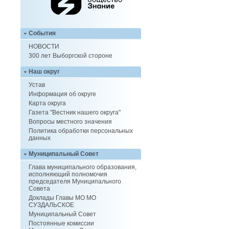
События
НОВОСТИ
300 лет Выборгской стороне
Наш округ
Устав
Информация об округе
Карта округа
Газета "Вестник нашего округа"
Вопросы местного значения
Политика обработки персональных
данных
Муниципальный Совет
Глава муниципального образования,
исполняющий полномочия
председателя Муниципального
Совета
Доклады Главы МО МО
СУЗДАЛЬСКОЕ
Муниципальный Совет
Постоянные комиссии