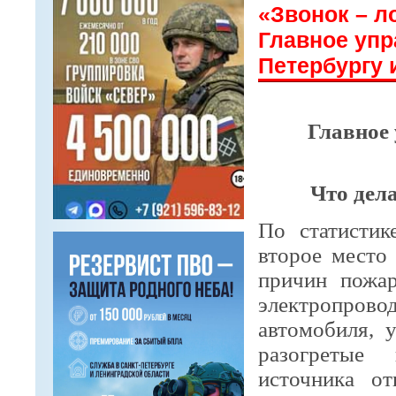
«Звонок – л
Главное упр
Петербургу 
Главное 
Что дел
По статистик
второе место
причин пожар
электропров
автомобиля, 
разогретые 
источника от