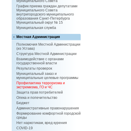
Муниципального Совета
График приема граждан депутатами
Муниципального Совета
внутригородского муниципального
образования Санкт-Петербурга
Муниципальный округ № 15
Муниципальная служба
Местная Администрация
Полномочия Местной Администрации
(из Устава)
Структура Местной Администрации
Взаимодействие с органами
государственной власти
Результаты проверок
Муниципальный заказ и
муниципальные целевые программы
Профилактика терроризма и
экстремизма, ГО и ЧС
Защита прав потребителей
Опека и попечительство
Бюджет
Административные правонарушения
Формирование комфортной городской
среды
Нет наркотикам, вред курения
COVID-19