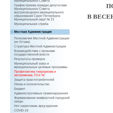
Муниципального Совета
П
График приема граждан депутатами
Муниципального Совета
внутригородского муниципального
В ВЕС
образования Санкт-Петербурга
Муниципальный округ № 15
Муниципальная служба
Местная Администрация
Полномочия Местной Администрации
(из Устава)
Структура Местной Администрации
Взаимодействие с органами
государственной власти
Результаты проверок
Муниципальный заказ и
муниципальные целевые программы
Профилактика терроризма и
экстремизма, ГО и ЧС
Защита прав потребителей
Опека и попечительство
Бюджет
Административные правонарушения
Формирование комфортной городской
среды
Нет наркотикам, вред курения
COVID-19