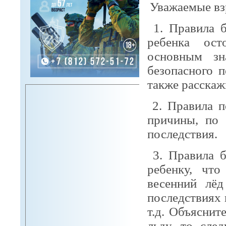
Уважаемые вз
1. Правила б
ребенка ост
основным зн
безопасного 
также расскаж
2. Правила п
причины, по 
последствия.
3. Правила б
ребенку, что
весенний лёд
последствиях 
т.д. Объяснит
льду, то сле