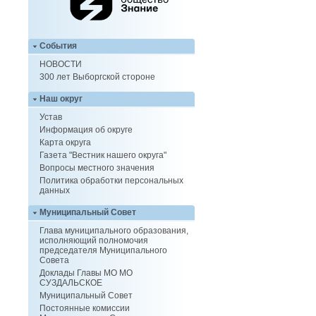
События
НОВОСТИ
300 лет Выборгской стороне
Наш округ
Устав
Информация об округе
Карта округа
Газета "Вестник нашего округа"
Вопросы местного значения
Политика обработки персональных
данных
Муниципальный Совет
Глава муниципального образования,
исполняющий полномочия
председателя Муниципального
Совета
Доклады Главы МО МО
СУЗДАЛЬСКОЕ
Муниципальный Совет
Постоянные комиссии