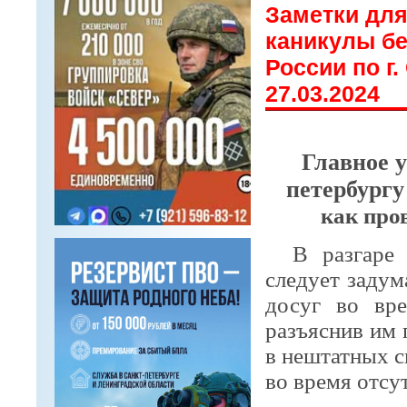
Заметки для
каникулы бе
России по г
27.03.2024
Главное 
петербург
как про
В разгаре
следует задум
досуг во вре
разъяснив им 
в нештатных с
во время отсу