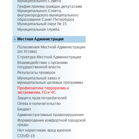
Муниципального Совета
График приема граждан депутатами
Муниципального Совета
внутригородского муниципального
образования Санкт-Петербурга
Муниципальный округ № 15
Муниципальная служба
Местная Администрация
Полномочия Местной Администрации
(из Устава)
Структура Местной Администрации
Взаимодействие с органами
государственной власти
Результаты проверок
Муниципальный заказ и
муниципальные целевые программы
Профилактика терроризма и
экстремизма, ГО и ЧС
Защита прав потребителей
Опека и попечительство
Бюджет
Административные правонарушения
Формирование комфортной городской
среды
Нет наркотикам, вред курения
COVID-19