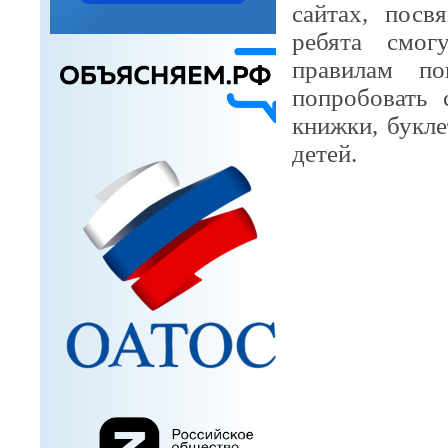
сайтах, посв
ребята смог
правилам по
попробовать 
книжки, букл
детей.