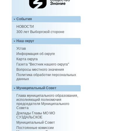
События
НОВОСТИ
300 лет Выборгской стороне
Наш округ
Устав
Информация об округе
Карта округа
Газета "Вестник нашего округа"
Вопросы местного значения
Политика обработки персональных
данных
Муниципальный Совет
Глава муниципального образования,
исполняющий полномочия
председателя Муниципального
Совета
Доклады Главы МО МО
СУЗДАЛЬСКОЕ
Муниципальный Совет
Постоянные комиссии