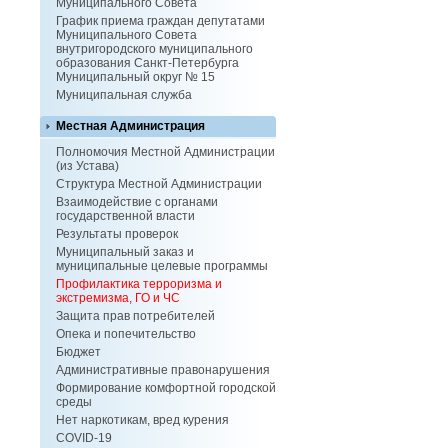
Муниципального Совета
График приема граждан депутатами
Муниципального Совета
внутригородского муниципального
образования Санкт-Петербурга
Муниципальный округ № 15
Муниципальная служба
Местная Администрация
Полномочия Местной Администрации
(из Устава)
Структура Местной Администрации
Взаимодействие с органами
государственной власти
Результаты проверок
Муниципальный заказ и
муниципальные целевые программы
Профилактика терроризма и
экстремизма, ГО и ЧС
Защита прав потребителей
Опека и попечительство
Бюджет
Административные правонарушения
Формирование комфортной городской
среды
Нет наркотикам, вред курения
COVID-19