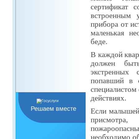
сертификат с
встроенным у
прибора от ис
маленькая не
беде.
В каждой квар
должен быт
экстренных 
попавший в 
специалистом
действиях.
Решаем вместе
Если малышей 
присмотра
пожароопас
необходимо об