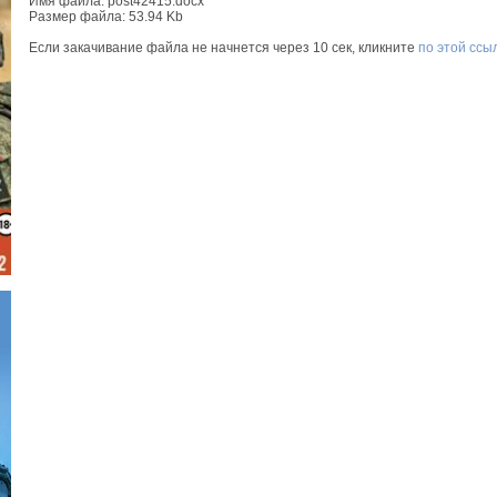
Имя файла: post42415.docx
Размер файла: 53.94 Kb
Если закачивание файла не начнется через 10 сек, кликните
по этой ссы