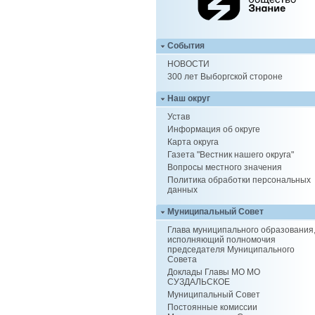
События
НОВОСТИ
300 лет Выборгской стороне
Наш округ
Устав
Информация об округе
Карта округа
Газета "Вестник нашего округа"
Вопросы местного значения
Политика обработки персональных
данных
Муниципальный Совет
Глава муниципального образования
исполняющий полномочия
председателя Муниципального
Совета
Доклады Главы МО МО
СУЗДАЛЬСКОЕ
Муниципальный Совет
Постоянные комиссии