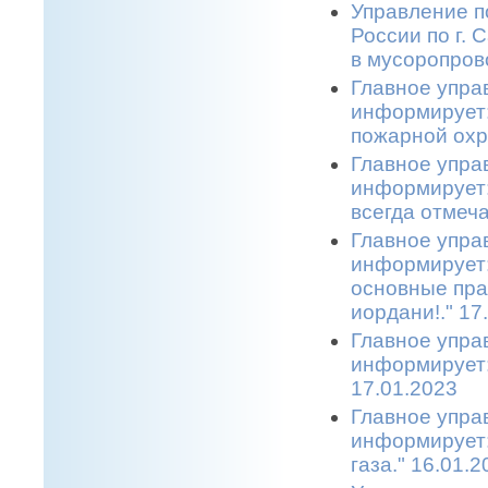
Управление п
России по г.
в мусоропрово
Главное упра
информирует:
пожарной охр
Главное упра
информирует:
всегда отмеча
Главное упра
информирует:
основные пра
иордани!." 17
Главное упра
информирует:
17.01.2023
Главное упра
информирует:
газа." 16.01.2