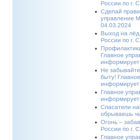
России по г. 
Сделай прави
управление М
04.03.2024
Выход на лёд
России по г. 
Профилактика
Главное упра
информирует!
Не забывайте
быту! Главно
информирует!
Главное упра
информирует!
Спасатели на
обрываешь чь
Огонь – заба
России по г. 
Главное упра