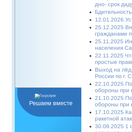
дно- срок дад
Бдительность
12.01.2026 Ус
25.12.2025 В
гражданами п
25.11.2025 
населения Са
22.11.2025 Ч
простые прави
Выход на лёд
России по г. 
22.10.2025 П
обороны при 
21.10.2025 П
Решаем вместе
обороны при 
17.10.2025 К
ракетной атаке
30.09.2025 1 