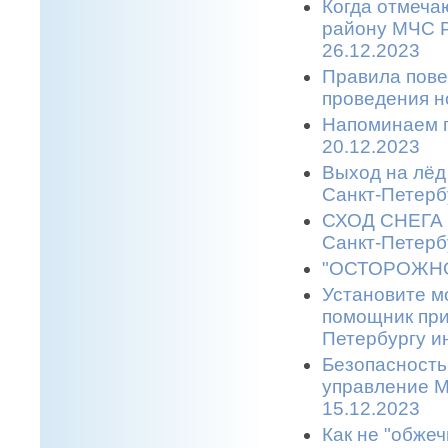
Когда отмеча
району МЧС Р
26.12.2023
Правила пове
проведения н
Напоминаем п
20.12.2023
Выход на лёд 
Санкт-Петерб
СХОД СНЕГА С
Санкт-Петерб
"ОСТОРОЖНО,
Установите м
помощник при
Петербургу и
Безопасность
управление М
15.12.2023
Как не "обжеч