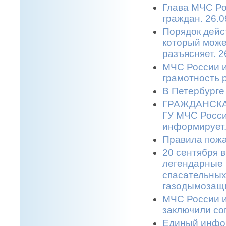
Глава МЧС Ро
граждан. 26.0
Порядок дейс
который може
разъясняет. 2
МЧС России и
грамотность 
В Петербурге
ГРАЖДАНСКАЯ
ГУ МЧС Росси
информирует.
Правила пожа
20 сентября в
легендарные 
спасательных
газодымозащи
МЧС России и
заключили со
Единый инфор