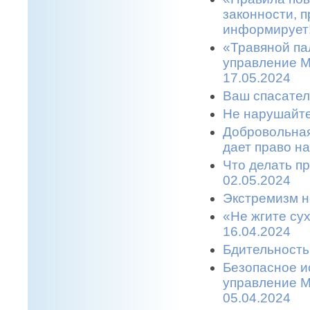
законности, п
информирует!
«Травяной па
управление М
17.05.2024
Ваш спасател
Не нарушайте
Добровольная
дает право н
Что делать п
02.05.2024
Экстремизм н
«Не жгите сух
16.04.2024
Бдительность
Безопасное и
управление М
05.04.2024