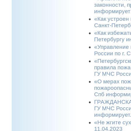
законности, п
информирует!
«Как устроен 
Санкт-Петерб
«Как избежать
Петербургу и
«Управление 
России по г. 
«Петербургск
правила пожа
ГУ МЧС Росси
«О мерах пож
пожароопасны
Спб информир
ГРАЖДАНСКАЯ
ГУ МЧС Росси
информирует.
«Не жгите сух
11.04.2023