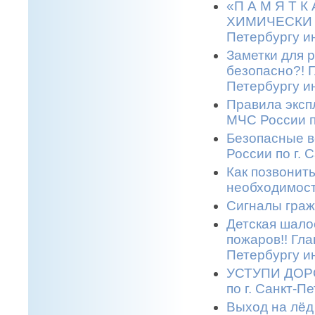
«П А М Я Т 
ХИМИЧЕСКИ О
Петербургу и
Заметки для 
безопасно?! 
Петербургу и
Правила эксп
МЧС России п
Безопасные в
России по г. 
Как позвонить
необходимост
Сигналы граж
Детская шало
пожаров!! Гла
Петербургу и
УСТУПИ ДОРО
по г. Санкт-П
Выход на лёд