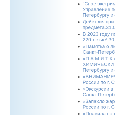
"Спас-экстрим
Управление п
Петербургу и
Действия при
предмета.31.
В 2023 году 
220-летие! 30
«Памятка о л
Санкт-Петерб
«П А М Я Т 
ХИМИЧЕСКИ О
Петербургу и
«ВНИМАНИЕ! 
России по г. 
«Экскурсии в 
Санкт-Петерб
«Запахло жар
России по г. 
«Правила пов