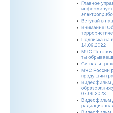
Главное упра
информирует:
электроприбо
Вступай в наш
Внимание! Об
террористичес
Подписка на 
14.09.2022
МЧС Петербур
ты обрываешь
Сигналы граж
МЧС России р
продукции гр
Видеофильм 
образования:
07.09.2023
Видеофильм д
радиационная
Видеофильм д