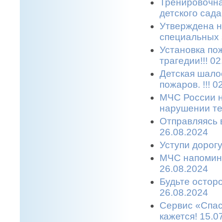
Тренировочна
детского сада.
Утверждена н
специальных з
Установка по
трагедии!!! 0
Детская шало
пожаров. !!! 0
МЧС России н
нарушении те
Отправляясь в
26.08.2024
Уступи дорогу
МЧС напомина
26.08.2024
Будьте остор
26.08.2024
Сервис «Спас
кажется! 15.0