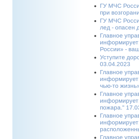
ГУ МЧС Росси
при возгоран
ГУ МЧС Росси
лед - опасен 
Главное упра
информирует
России» - ва
Уступите дор
03.04.2023
Главное упра
информирует:
чью-то жизнь»
Главное упра
информирует:
пожара." 17.0
Главное упра
информирует:
расположенны
Главное упра