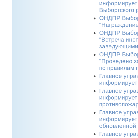
информирует:
Выборгского р
ОНДПР Выборг
"Награждение
ОНДПР Выборг
"Встреча инс
заведующими 
ОНДПР Выборг
"Проведено з
по правилам 
Главное упра
информирует:
Главное упра
информирует:
противопожар
Главное упра
информирует:
обновленной 
Главное упра