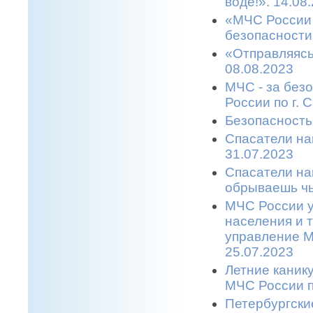
воде!». 14.08
«МЧС России 
безопасности
«Отправляясь
08.08.2023
МЧС - за без
России по г. 
Безопасность
Спасатели на
31.07.2023
Спасатели на
обрываешь чь
МЧС России у
населения и 
управление М
25.07.2023
Летние каник
МЧС России п
Петербургски