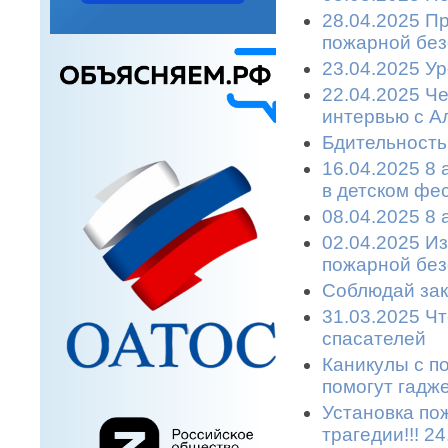
28.04.2025 П
пожарной без
23.04.2025 У
22.04.2025 Ч
интервью с А
Бдительность
16.04.2025 8 
в детском фе
08.04.2025 8
02.04.2025 И
пожарной без
Соблюдай зак
31.03.2025 Чт
спасателей
Каникулы с п
помогут гадже
Установка по
трагедии!!! 2