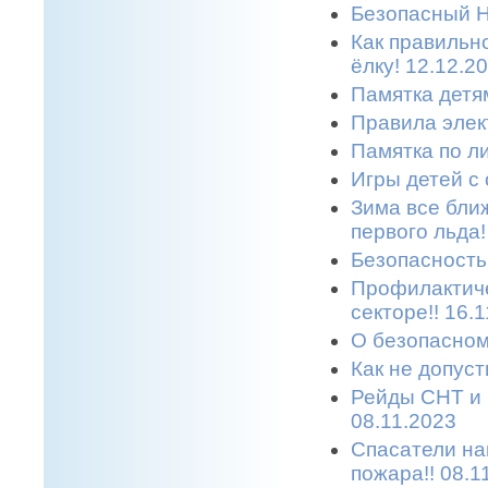
Безопасный Н
Как правильн
ёлку! 12.12.2
Памятка детям
Правила элек
Памятка по л
Игры детей с 
Зима все бли
первого льда!
Безопасность 
Профилактиче
секторе!! 16.
О безопасном
Как не допуст
Рейды СНТ и 
08.11.2023
Спасатели на
пожара!! 08.1