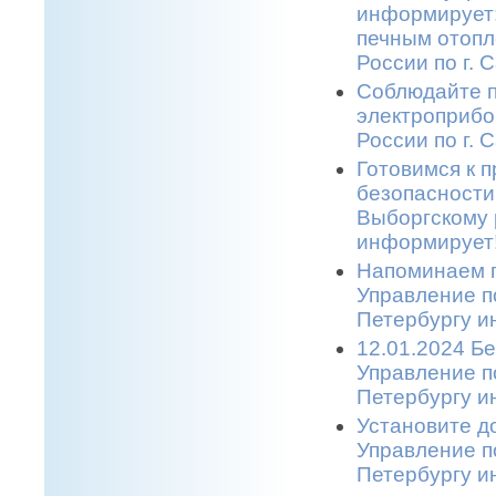
информирует:
печным отопл
России по г. 
Соблюдайте п
электроприбо
России по г. 
Готовимся к 
безопасности
Выборгскому 
информирует!
Напоминаем п
Управление п
Петербургу и
12.01.2024 Бе
Управление п
Петербургу и
Установите д
Управление п
Петербургу и