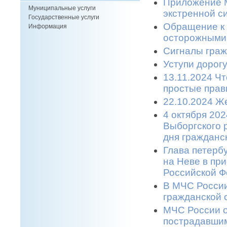
Приложение М
Муниципальные услуги
экстренной си
Государственные услуги
Обращение к 
Информация
осторожными 
Сигналы граж
Уступи дорогу
13.11.2024 Ч
простые прави
22.10.2024 Же
4 октября 20
Выборгского 
дня гражданс
Глава петерб
на Неве в пр
Российской Ф
В МЧС России
гражданской 
МЧС России о
пострадавшим