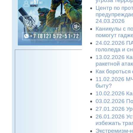
угроза терро
Центр по про
предупреждае
24.03.2026
Каникулы с п
помогут гадже
24.02.2026 П
гололеда и с
13.02.2026 К
ракетной атаке
Как бороться 
11.02.2026 М
быту?
10.02.2026 К
03.02.2026 П
27.01.2026 У
26.01.2026 У
избежать траг
Экстремизм-н