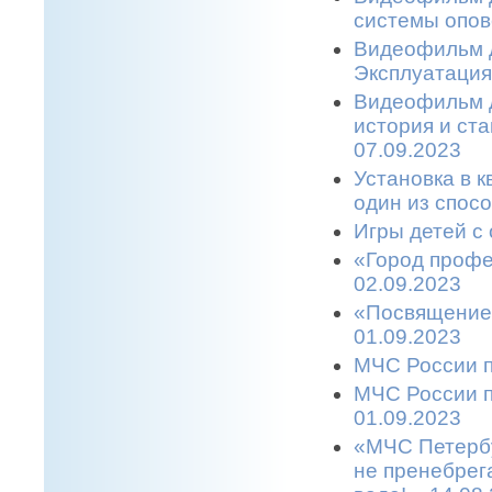
системы опов
Видеофильм д
Эксплуатация
Видеофильм д
история и ст
07.09.2023
Установка в 
один из спос
Игры детей с 
«Город профе
02.09.2023
«Посвящение 
01.09.2023
МЧС России п
МЧС России п
01.09.2023
«МЧС Петербу
не пренебрег