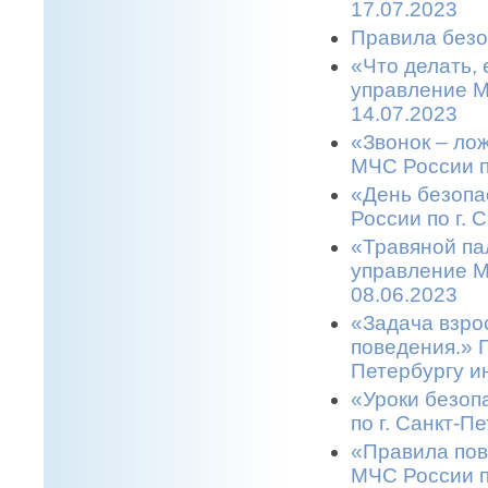
17.07.2023
Правила безо
«Что делать,
управление М
14.07.2023
«Звонок – ло
МЧС России п
«День безопа
России по г. 
«Травяной па
управление М
08.06.2023
«Задача взро
поведения.» 
Петербургу и
«Уроки безоп
по г. Санкт-П
«Правила пов
МЧС России п