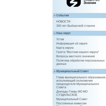
События
НОВОСТИ
300 лет Выборгской стороне
Наш округ
Устав
Информация об округе
Карта округа
Газета "Вестник нашего округа"
Вопросы местного значения
Политика обработки персональных
данных
Муниципальный Совет
Глава муниципального образования
исполняющий полномочия
председателя Муниципального
Совета
Доклады Главы МО МО
СУЗДАЛЬСКОЕ
Муниципальный Совет
Постоянные комиссии