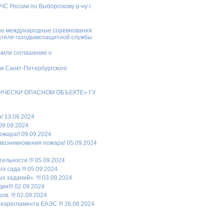
России по Выборгскому р-ну г.
рные международные соревнования
вателя газодымозащитной службы
чили соглашение о
и Санкт-Петербургского
МИЧЕСКИ ОПАСНОМ ОБЪЕКТЕ» ГУ
! 13.09.2024
09.09.2024
ожара!! 09.09.2024
 возникновения пожара! 05.09.2024
льности.!!! 05.09.2024
 сада.!!! 05.09.2024
заданий». !!! 03.09.2024
и!!! 02.09.2024
в. !!! 02.09.2024
хрегламента ЕАЭС !!! 26.08.2024