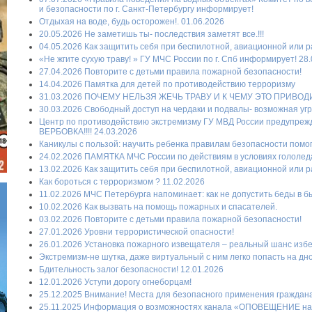
и безопасности по г. Санкт-Петербургу информирует!
Отдыхая на воде, будь осторожен!. 01.06.2026
20.05.2026 Не заметишь ты- последствия заметят все.!!!
04.05.2026 Как защитить себя при беспилотной, авиационной или ра
«Не жгите сухую траву! » ГУ МЧС России по г. Спб информирует! 28
27.04.2026 Повторите с детьми правила пожарной безопасности!
14.04.2026 Памятка для детей по противодействию терроризму
31.03.2026 ПОЧЕМУ НЕЛЬЗЯ ЖЕЧЬ ТРАВУ И К ЧЕМУ ЭТО ПРИВОД
30.03.2026 Свободный доступ на чердаки и подвалы- возможная уг
Центр по противодействию экстремизму ГУ МВД России предупре
ВЕРБОВКА!!!! 24.03.2026
Каникулы с пользой: научить ребенка правилам безопасности помогу
24.02.2026 ПАМЯТКА МЧС России по действиям в условиях гололеда
13.02.2026 Как защитить себя при беспилотной, авиационной или ра
Как бороться с терроризмом ? 11.02.2026
11.02.2026 МЧС Петербурга напоминает: как не допустить беды в б
10.02.2026 Как вызвать на помощь пожарных и спасателей.
03.02.2026 Повторите с детьми правила пожарной безопасности!
27.01.2026 Уровни террористической опасности!
26.01.2026 Установка пожарного извещателя – реальный шанс избеж
Экстремизм-не шутка, даже виртуальный с ним легко попасть на дно
Бдительность залог безопасности! 12.01.2026
12.01.2026 Уступи дорогу огнеборцам!
25.12.2025 Внимание! Места для безопасного применения граждан
25.11.2025 Информация о возможностях канала «ОПОВЕЩЕНИЕ на