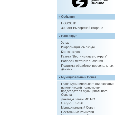
События
НОВОСТИ
300 лет Выборгской стороне
Наш округ
Устав
Информация об округе
Карта округа
Газета "Вестник нашего округа"
Вопросы местного значения
Политика обработки персональных
данных
Муниципальный Совет
Глава муниципального образования
исполняющий полномочия
председателя Муниципального
Совета
Доклады Главы МО МО
СУЗДАЛЬСКОЕ
Муниципальный Совет
Постоянные комиссии