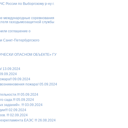
России по Выборгскому р-ну г.
рные международные соревнования
вателя газодымозащитной службы
чили соглашение о
и Санкт-Петербургского
МИЧЕСКИ ОПАСНОМ ОБЪЕКТЕ» ГУ
! 13.09.2024
09.09.2024
ожара!! 09.09.2024
 возникновения пожара! 05.09.2024
льности.!!! 05.09.2024
 сада.!!! 05.09.2024
заданий». !!! 03.09.2024
и!!! 02.09.2024
в. !!! 02.09.2024
хрегламента ЕАЭС !!! 26.08.2024