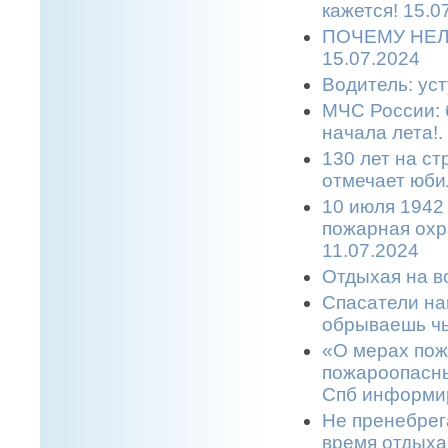
кажется! 15.0
ПОЧЕМУ НЕЛ
15.07.2024
Водитель: уст
МЧС России: 
начала лета!.
130 лет на с
отмечает юбил
10 июля 1942
пожарная охр
11.07.2024
Отдыхая на во
Спасатели на
обрываешь чь
«О мерах пож
пожароопасны
Спб информир
Не пренебрег
время отдыха