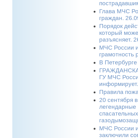
пострадавшим
Глава МЧС Ро
граждан. 26.0
Порядок дейс
который може
разъясняет. 2
МЧС России и
грамотность 
В Петербурге
ГРАЖДАНСКАЯ
ГУ МЧС Росси
информирует.
Правила пожа
20 сентября в
легендарные 
спасательных
газодымозащи
МЧС России и
заключили со