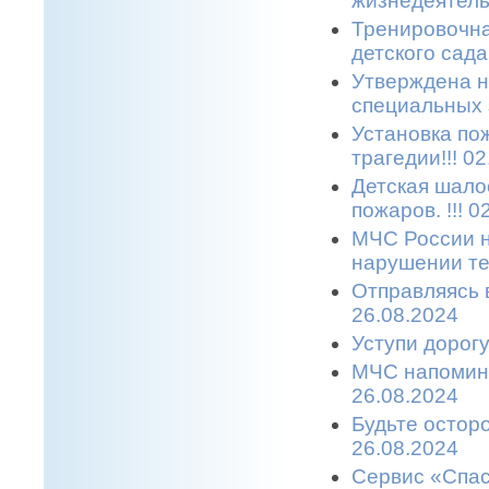
жизнедеятельн
Тренировочна
детского сада.
Утверждена н
специальных з
Установка по
трагедии!!! 0
Детская шало
пожаров. !!! 0
МЧС России н
нарушении те
Отправляясь в
26.08.2024
Уступи дорогу
МЧС напомина
26.08.2024
Будьте остор
26.08.2024
Сервис «Спас