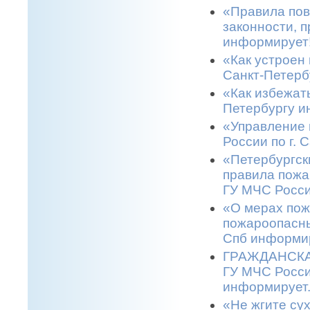
«Правила пов
законности, п
информирует!
«Как устроен 
Санкт-Петерб
«Как избежать
Петербургу и
«Управление 
России по г. 
«Петербургск
правила пожа
ГУ МЧС Росси
«О мерах пож
пожароопасны
Спб информир
ГРАЖДАНСКАЯ
ГУ МЧС Росси
информирует.
«Не жгите сух