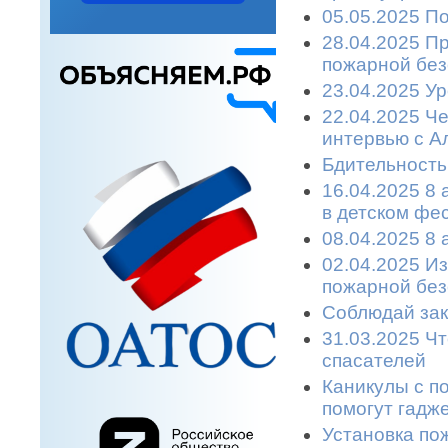
05.05.2025 П
28.04.2025 П
пожарной без
23.04.2025 У
22.04.2025 Ч
интервью с А
Бдительность
16.04.2025 8 
в детском фе
08.04.2025 8
02.04.2025 И
пожарной без
Соблюдай зак
31.03.2025 Чт
спасателей
Каникулы с п
помогут гадже
Установка по