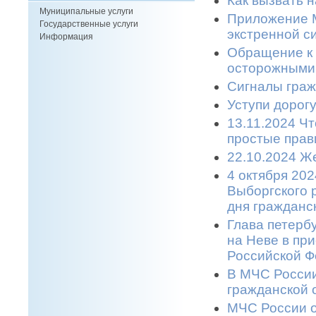
Как вызвать 
Муниципальные услуги
Приложение М
Государственные услуги
экстренной си
Информация
Обращение к 
осторожными 
Сигналы граж
Уступи дорогу
13.11.2024 Ч
простые прави
22.10.2024 Же
4 октября 20
Выборгского 
дня гражданс
Глава петерб
на Неве в пр
Российской Ф
В МЧС России
гражданской 
МЧС России о