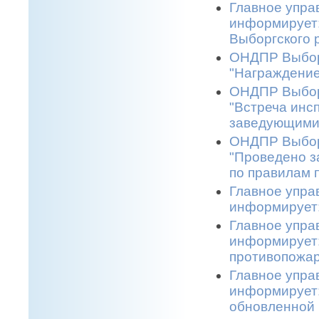
Главное упра
информирует:
Выборгского р
ОНДПР Выборг
"Награждение
ОНДПР Выборг
"Встреча инс
заведующими 
ОНДПР Выборг
"Проведено з
по правилам 
Главное упра
информирует:
Главное упра
информирует:
противопожар
Главное упра
информирует:
обновленной 