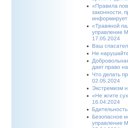
«Правила пов
законности, п
информирует!
«Травяной па
управление М
17.05.2024
Ваш спасател
Не нарушайте
Добровольная
дает право н
Что делать п
02.05.2024
Экстремизм н
«Не жгите сух
16.04.2024
Бдительность
Безопасное и
управление М