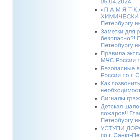
05.04.2024
«П А М Я Т 
ХИМИЧЕСКИ О
Петербургу и
Заметки для 
безопасно?! 
Петербургу и
Правила эксп
МЧС России п
Безопасные в
России по г. 
Как позвонить
необходимост
Сигналы граж
Детская шало
пожаров!! Гла
Петербургу и
УСТУПИ ДОРО
по г. Санкт-П