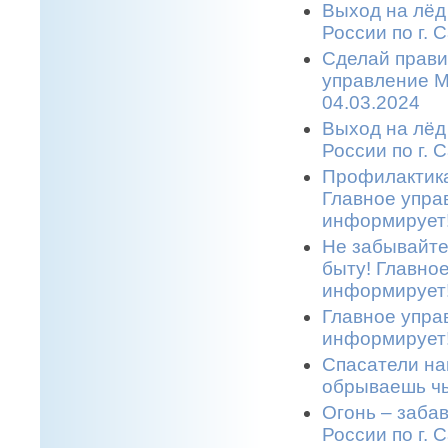
Выход на лёд
России по г. 
Сделай прави
управление М
04.03.2024
Выход на лёд
России по г. 
Профилактика
Главное упра
информирует!
Не забывайте
быту! Главно
информирует!
Главное упра
информирует!
Спасатели на
обрываешь чь
Огонь – заба
России по г. 