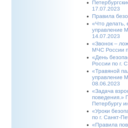
Петербургски
17.07.2023
Правила безо
«Что делать,
управление М
14.07.2023
«Звонок – ло
МЧС России п
«День безопа
России по г. 
«Травяной па
управление М
08.06.2023
«Задача взро
поведения.» 
Петербургу и
«Уроки безоп
по г. Санкт-П
«Правила пов