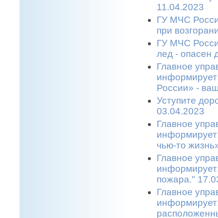
11.04.2023
ГУ МЧС Росси
при возгоран
ГУ МЧС Росси
лед - опасен 
Главное упра
информирует
России» - ва
Уступите дор
03.04.2023
Главное упра
информирует:
чью-то жизнь»
Главное упра
информирует:
пожара." 17.0
Главное упра
информирует:
расположенны