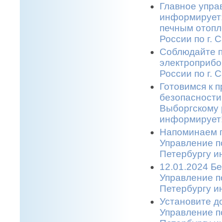
Главное упра
информирует:
печным отопл
России по г. 
Соблюдайте п
электроприбо
России по г. 
Готовимся к 
безопасности
Выборгскому 
информирует!
Напоминаем п
Управление п
Петербургу и
12.01.2024 Бе
Управление п
Петербургу и
Установите д
Управление п