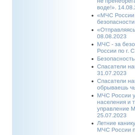
не пренебрег
воде!». 14.08
«МЧС России 
безопасности
«Отправляясь
08.08.2023
МЧС - за без
России по г. 
Безопасность
Спасатели на
31.07.2023
Спасатели на
обрываешь чь
МЧС России у
населения и 
управление М
25.07.2023
Летние каник
МЧС России п