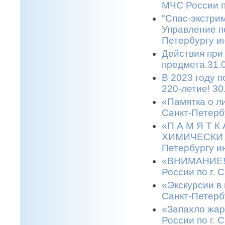
МЧС России п
"Спас-экстрим
Управление п
Петербургу и
Действия при
предмета.31.
В 2023 году 
220-летие! 30
«Памятка о л
Санкт-Петерб
«П А М Я Т 
ХИМИЧЕСКИ О
Петербургу и
«ВНИМАНИЕ! 
России по г. 
«Экскурсии в 
Санкт-Петерб
«Запахло жар
России по г. 