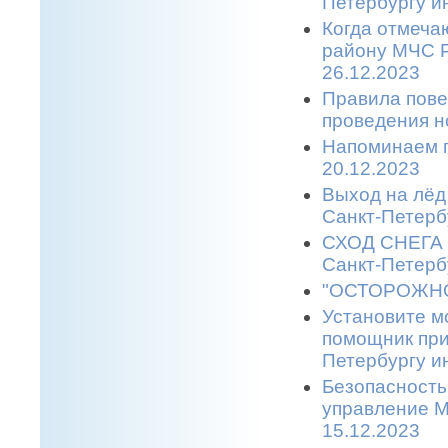
Петербургу и
Когда отмеча
району МЧС Р
26.12.2023
Правила пове
проведения н
Напоминаем п
20.12.2023
Выход на лёд 
Санкт-Петерб
СХОД СНЕГА С
Санкт-Петерб
"ОСТОРОЖНО,
Установите м
помощник при
Петербургу и
Безопасность
управление М
15.12.2023