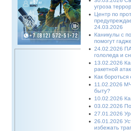
30.03.2026 С
угроза терро
Центр по про
предупреждае
24.03.2026
Каникулы с п
помогут гадже
24.02.2026 П
гололеда и с
13.02.2026 К
ракетной атаке
Как бороться 
11.02.2026 М
быту?
10.02.2026 К
03.02.2026 П
27.01.2026 У
26.01.2026 У
избежать траг