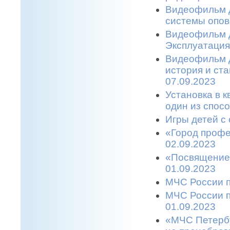
Видеофильм д
системы опов
Видеофильм д
Эксплуатация
Видеофильм д
история и ст
07.09.2023
Установка в 
один из спос
Игры детей с 
«Город профе
02.09.2023
«Посвящение 
01.09.2023
МЧС России п
МЧС России п
01.09.2023
«МЧС Петербу