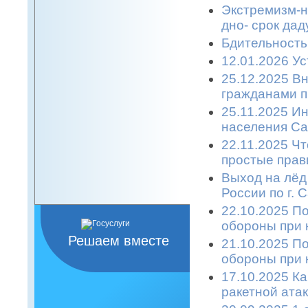
Экстремизм-н
дно- срок дад
Бдительность
12.01.2026 Ус
25.12.2025 В
гражданами п
25.11.2025 
населения Са
22.11.2025 Ч
простые прави
Выход на лёд
России по г. 
22.10.2025 П
обороны при 
Решаем вместе
21.10.2025 П
обороны при 
17.10.2025 К
ракетной атаке