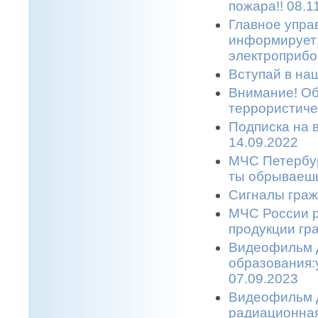
пожара!! 08.1
Главное упра
информирует:
электроприбо
Вступай в наш
Внимание! Об
террористичес
Подписка на 
14.09.2022
МЧС Петербур
ты обрываешь
Сигналы граж
МЧС России р
продукции гр
Видеофильм 
образования:
07.09.2023
Видеофильм д
радиационная