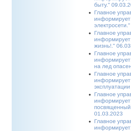
быту." 09.03.
Главное упра
информирует:
электросети."
Главное упра
информирует:
жизнь!." 06.0
Главное упра
информирует:
на лед опасен
Главное упра
информирует:
эксплуатации 
Главное упра
информирует:
посвященный 
01.03.2023
Главное упра
информирует: