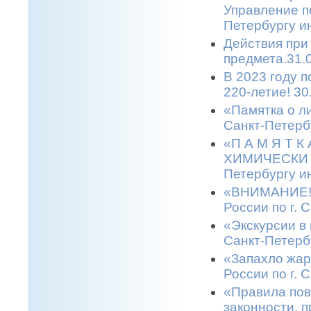
Управление п
Петербургу и
Действия при
предмета.31.
В 2023 году 
220-летие! 30
«Памятка о л
Санкт-Петерб
«П А М Я Т 
ХИМИЧЕСКИ О
Петербургу и
«ВНИМАНИЕ! 
России по г. 
«Экскурсии в 
Санкт-Петерб
«Запахло жар
России по г. 
«Правила пов
законности, п