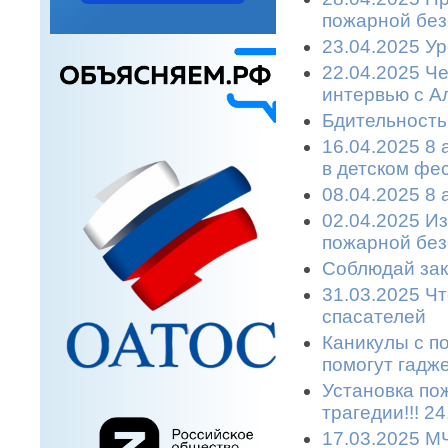
пожарной без
23.04.2025 У
22.04.2025 Ч
интервью с А
Бдительность
16.04.2025 8 
в детском фе
08.04.2025 8
02.04.2025 И
пожарной без
Соблюдай зак
31.03.2025 Чт
спасателей
Каникулы с п
помогут гадже
Установка по
трагедии!!! 2
17.03.2025 М