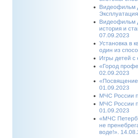
Видеофильм д
Эксплуатация
Видеофильм д
история и ст
07.09.2023
Установка в 
один из спос
Игры детей с 
«Город профе
02.09.2023
«Посвящение 
01.09.2023
МЧС России п
МЧС России п
01.09.2023
«МЧС Петербу
не пренебрег
воде!». 14.08