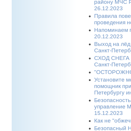
району МЧС Р
26.12.2023
Правила пове
проведения н
Напоминаем п
20.12.2023
Выход на лёд 
Санкт-Петерб
СХОД СНЕГА С
Санкт-Петерб
"ОСТОРОЖНО,
Установите м
помощник при
Петербургу и
Безопасность
управление М
15.12.2023
Как не "обжеч
Безопасный Н