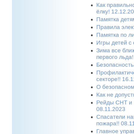
Как правильн
ёлку! 12.12.2
Памятка детям
Правила элек
Памятка по л
Игры детей с 
Зима все бли
первого льда!
Безопасность 
Профилактиче
секторе!! 16.
О безопасном
Как не допуст
Рейды СНТ и 
08.11.2023
Спасатели на
пожара!! 08.1
Главное упра