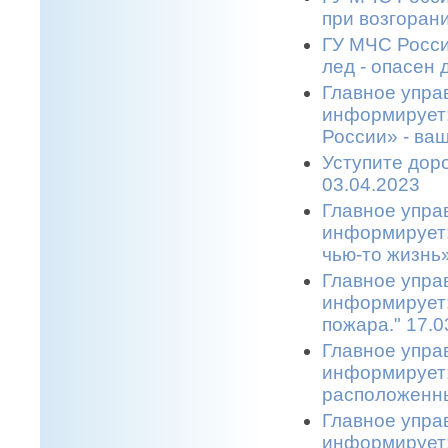
при возгоран
ГУ МЧС Росси
лед - опасен 
Главное упра
информирует
России» - ва
Уступите дор
03.04.2023
Главное упра
информирует:
чью-то жизнь»
Главное упра
информирует:
пожара." 17.0
Главное упра
информирует:
расположенны
Главное упра
информирует: 