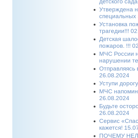
детского сада.
Утверждена н
специальных з
Установка по
трагедии!!! 0
Детская шало
пожаров. !!! 0
МЧС России н
нарушении те
Отправляясь в
26.08.2024
Уступи дорогу
МЧС напомина
26.08.2024
Будьте остор
26.08.2024
Сервис «Спас
кажется! 15.0
ПОЧЕМУ НЕЛ