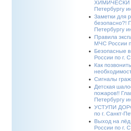
ХИМИЧЕСКИ О
Петербургу и
Заметки для 
безопасно?! 
Петербургу и
Правила эксп
МЧС России п
Безопасные в
России по г. 
Как позвонить
необходимост
Сигналы граж
Детская шало
пожаров!! Гла
Петербургу и
УСТУПИ ДОРО
по г. Санкт-П
Выход на лёд
России по г. 