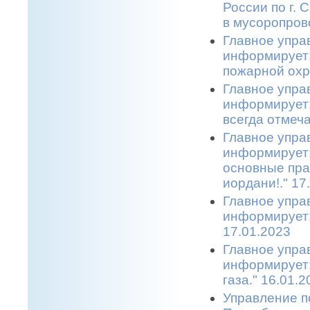
России по г.
в мусоропрово
Главное упра
информирует:
пожарной охр
Главное упра
информирует:
всегда отмеча
Главное упра
информирует:
основные пра
иордани!." 17
Главное упра
информирует:
17.01.2023
Главное упра
информирует:
газа." 16.01.2
Управление п