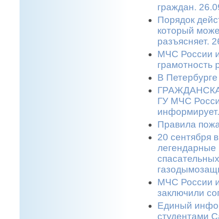
граждан. 26.0
Порядок дейс
который може
разъясняет. 2
МЧС России и
грамотность 
В Петербурге
ГРАЖДАНСКАЯ
ГУ МЧС Росси
информирует.
Правила пожа
20 сентября в
легендарные 
спасательных
газодымозащи
МЧС России и
заключили со
Единый инфор
студентами С