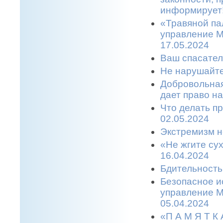
информирует!
«Травяной па
управление М
17.05.2024
Ваш спасател
Не нарушайте
Добровольная
дает право н
Что делать п
02.05.2024
Экстремизм н
«Не жгите сух
16.04.2024
Бдительность
Безопасное и
управление М
05.04.2024
«П А М Я Т 