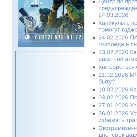
Центр по про
предупреждае
24.03.2026
Каникулы с п
помогут гадже
24.02.2026 П
гололеда и с
13.02.2026 К
ракетной атаке
Как бороться 
11.02.2026 М
быту?
10.02.2026 К
03.02.2026 П
27.01.2026 У
26.01.2026 У
избежать траг
Экстремизм-н
дно- срок дад