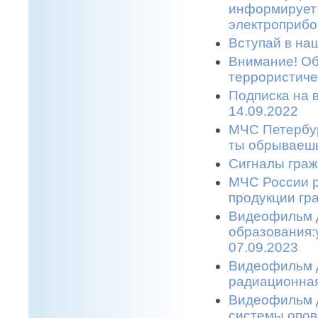
информирует:
электроприбо
Вступай в наш
Внимание! Об
террористичес
Подписка на 
14.09.2022
МЧС Петербур
ты обрываешь
Сигналы граж
МЧС России р
продукции гр
Видеофильм 
образования:
07.09.2023
Видеофильм д
радиационная
Видеофильм д
системы опов