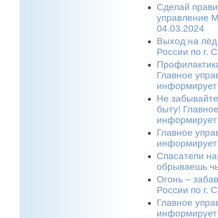
Сделай прави
управление М
04.03.2024
Выход на лёд
России по г. 
Профилактика
Главное упра
информирует!
Не забывайте
быту! Главно
информирует!
Главное упра
информирует!
Спасатели на
обрываешь чь
Огонь – заба
России по г. 
Главное упра
информирует: