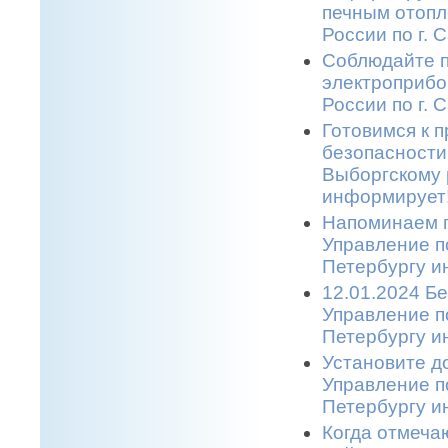
печным отопл
России по г. 
Соблюдайте п
электроприбо
России по г. 
Готовимся к 
безопасности
Выборгскому 
информирует!
Напоминаем п
Управление п
Петербургу и
12.01.2024 Бе
Управление п
Петербургу и
Установите д
Управление п
Петербургу и
Когда отмеча