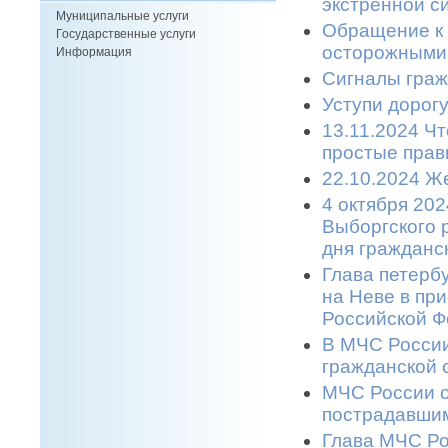
экстренной си
Муниципальные услуги
Обращение к 
Государственные услуги
осторожными 
Информация
Сигналы граж
Уступи дорогу
13.11.2024 Ч
простые прави
22.10.2024 Же
4 октября 20
Выборгского 
дня гражданс
Глава петерб
на Неве в пр
Российской Ф
В МЧС России
гражданской 
МЧС России о
пострадавшим
Глава МЧС Ро