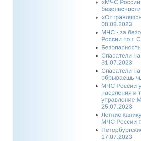
«МЧС России 
безопасности
«Отправляясь
08.08.2023
МЧС - за без
России по г. 
Безопасность
Спасатели на
31.07.2023
Спасатели на
обрываешь чь
МЧС России у
населения и 
управление М
25.07.2023
Летние каник
МЧС России п
Петербургски
17.07.2023