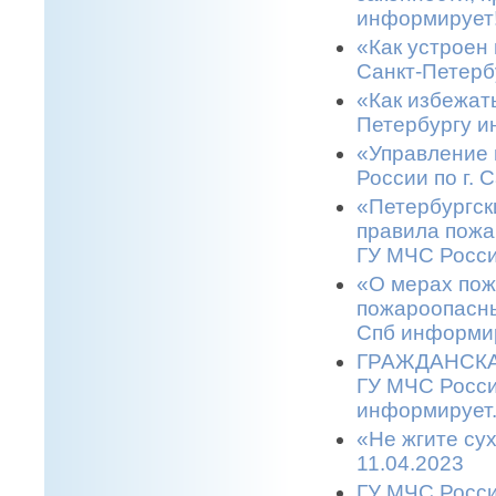
информирует!
«Как устроен 
Санкт-Петерб
«Как избежать
Петербургу и
«Управление 
России по г. 
«Петербургск
правила пожа
ГУ МЧС Росси
«О мерах пож
пожароопасны
Спб информир
ГРАЖДАНСКАЯ
ГУ МЧС Росси
информирует.
«Не жгите сух
11.04.2023
ГУ МЧС Росси