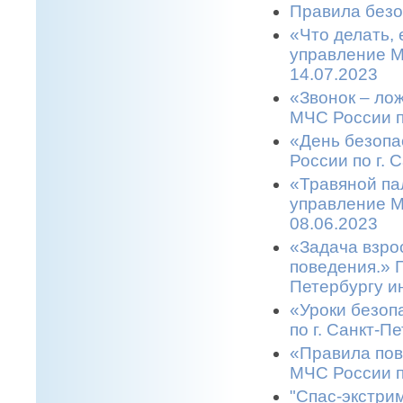
Правила безо
«Что делать,
управление М
14.07.2023
«Звонок – ло
МЧС России п
«День безопа
России по г. 
«Травяной па
управление М
08.06.2023
«Задача взро
поведения.» 
Петербургу и
«Уроки безоп
по г. Санкт-П
«Правила пов
МЧС России п
"Спас-экстрим