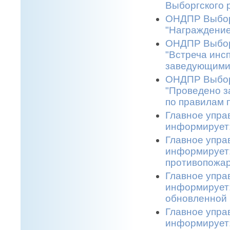
Выборгского р
ОНДПР Выборг
"Награждение
ОНДПР Выборг
"Встреча инс
заведующими 
ОНДПР Выборг
"Проведено з
по правилам 
Главное упра
информирует:
Главное упра
информирует:
противопожар
Главное упра
информирует:
обновленной 
Главное упра
информирует: