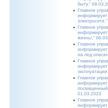
быту." 09.03.
Главное упра
информирует:
электросети."
Главное упра
информирует:
жизнь!." 06.0
Главное упра
информирует:
на лед опасен
Главное упра
информирует:
эксплуатации 
Главное упра
информирует:
посвященный 
01.03.2023
Главное упра
информирует: