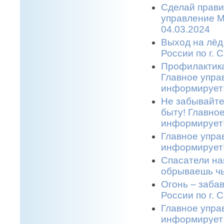
Сделай прави
управление М
04.03.2024
Выход на лёд
России по г. 
Профилактика
Главное упра
информирует!
Не забывайте
быту! Главно
информирует!
Главное упра
информирует!
Спасатели на
обрываешь чь
Огонь – заба
России по г. 
Главное упра
информирует: