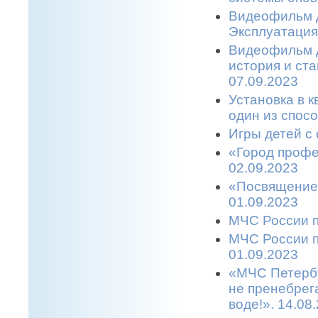
Видеофильм д
Эксплуатация
Видеофильм д
история и ст
07.09.2023
Установка в 
один из спос
Игры детей с 
«Город профе
02.09.2023
«Посвящение 
01.09.2023
МЧС России п
МЧС России п
01.09.2023
«МЧС Петербу
не пренебрег
воде!». 14.08