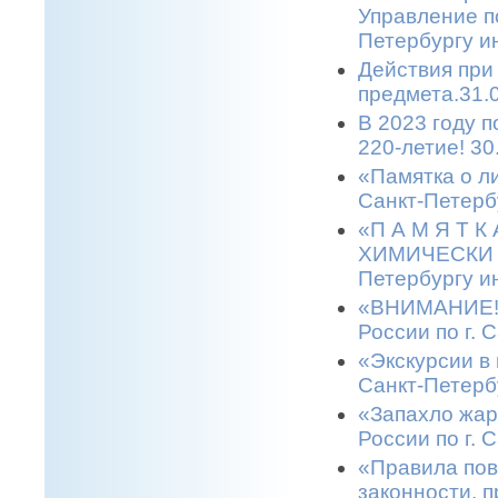
Управление п
Петербургу и
Действия при
предмета.31.
В 2023 году 
220-летие! 30
«Памятка о л
Санкт-Петерб
«П А М Я Т 
ХИМИЧЕСКИ О
Петербургу и
«ВНИМАНИЕ! 
России по г. 
«Экскурсии в 
Санкт-Петерб
«Запахло жар
России по г. 
«Правила пов
законности, п