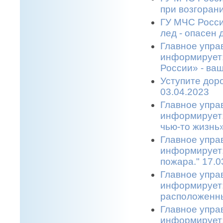
при возгоран
ГУ МЧС Росси
лед - опасен 
Главное упра
информирует
России» - ва
Уступите дор
03.04.2023
Главное упра
информирует:
чью-то жизнь»
Главное упра
информирует:
пожара." 17.0
Главное упра
информирует:
расположенны
Главное упра
информирует: 