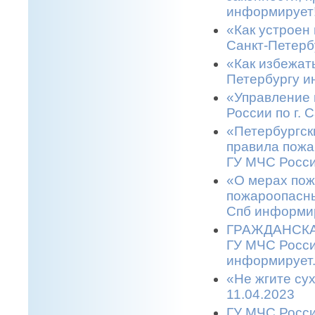
информирует!
«Как устроен 
Санкт-Петерб
«Как избежать
Петербургу и
«Управление 
России по г. 
«Петербургск
правила пожа
ГУ МЧС Росси
«О мерах пож
пожароопасны
Спб информир
ГРАЖДАНСКАЯ
ГУ МЧС Росси
информирует.
«Не жгите сух
11.04.2023
ГУ МЧС Росси