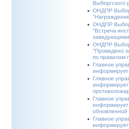
Выборгского р
ОНДПР Выборг
"Награждение
ОНДПР Выборг
"Встреча инс
заведующими 
ОНДПР Выборг
"Проведено з
по правилам 
Главное упра
информирует:
Главное упра
информирует:
противопожар
Главное упра
информирует:
обновленной 
Главное упра
информирует: