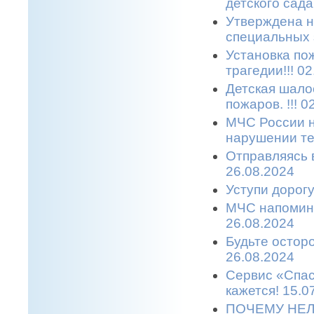
детского сада.
Утверждена н
специальных з
Установка по
трагедии!!! 0
Детская шало
пожаров. !!! 0
МЧС России н
нарушении те
Отправляясь в
26.08.2024
Уступи дорогу
МЧС напомина
26.08.2024
Будьте остор
26.08.2024
Сервис «Спас
кажется! 15.0
ПОЧЕМУ НЕЛ