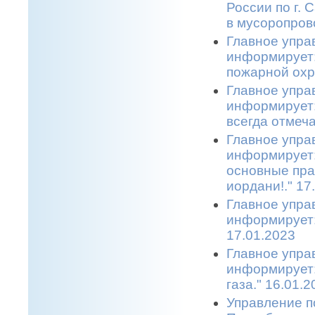
России по г.
в мусоропрово
Главное упра
информирует:
пожарной охр
Главное упра
информирует:
всегда отмеча
Главное упра
информирует:
основные пра
иордани!." 17
Главное упра
информирует:
17.01.2023
Главное упра
информирует:
газа." 16.01.2
Управление п