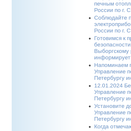
печным отопл
России по г. 
Соблюдайте п
электроприбо
России по г. 
Готовимся к 
безопасности
Выборгскому 
информирует!
Напоминаем п
Управление п
Петербургу и
12.01.2024 Бе
Управление п
Петербургу и
Установите д
Управление п
Петербургу и
Когда отмеча