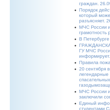
граждан. 26.0
Порядок дейс
который може
разъясняет. 2
МЧС России и
грамотность 
В Петербурге
ГРАЖДАНСКАЯ
ГУ МЧС Росси
информирует.
Правила пожа
20 сентября в
легендарные 
спасательных
газодымозащи
МЧС России и
заключили со
Единый инфор
студентами С