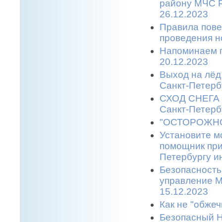
району МЧС Р
26.12.2023
Правила пове
проведения н
Напоминаем п
20.12.2023
Выход на лёд 
Санкт-Петерб
СХОД СНЕГА С
Санкт-Петерб
"ОСТОРОЖНО,
Установите м
помощник при
Петербургу и
Безопасность
управление М
15.12.2023
Как не "обжеч
Безопасный Н