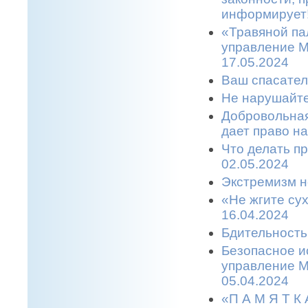
информирует!
«Травяной па
управление М
17.05.2024
Ваш спасател
Не нарушайте
Добровольная
дает право н
Что делать п
02.05.2024
Экстремизм н
«Не жгите сух
16.04.2024
Бдительность
Безопасное и
управление М
05.04.2024
«П А М Я Т 