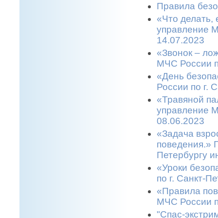
Правила безо
«Что делать,
управление М
14.07.2023
«Звонок – ло
МЧС России п
«День безопа
России по г. 
«Травяной па
управление М
08.06.2023
«Задача взро
поведения.» 
Петербургу и
«Уроки безоп
по г. Санкт-П
«Правила пов
МЧС России п
"Спас-экстрим