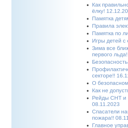
Как правильн
ёлку! 12.12.2
Памятка детям
Правила элек
Памятка по л
Игры детей с 
Зима все бли
первого льда!
Безопасность 
Профилактиче
секторе!! 16.
О безопасном
Как не допуст
Рейды СНТ и 
08.11.2023
Спасатели на
пожара!! 08.1
Главное упра