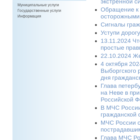
экстренной си
Муниципальные услуги
Обращение к 
Государственные услуги
осторожными 
Информация
Сигналы граж
Уступи дорогу
13.11.2024 Ч
простые прави
22.10.2024 Же
4 октября 20
Выборгского 
дня гражданс
Глава петерб
на Неве в пр
Российской Ф
В МЧС России
гражданской 
МЧС России о
пострадавшим
Глава МЧС Ро