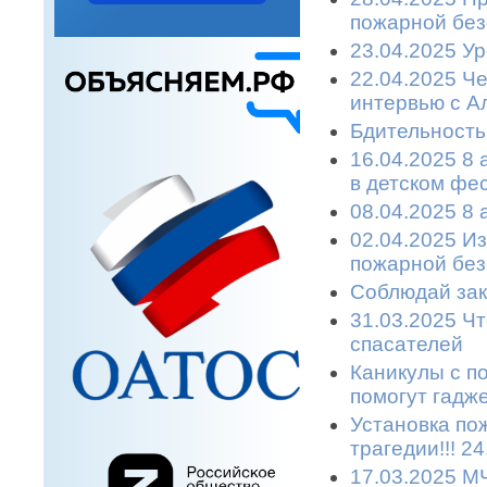
пожарной без
23.04.2025 У
22.04.2025 Ч
интервью с А
Бдительность
16.04.2025 8 
в детском фе
08.04.2025 8
02.04.2025 И
пожарной без
Соблюдай зак
31.03.2025 Чт
спасателей
Каникулы с п
помогут гадже
Установка по
трагедии!!! 2
17.03.2025 М