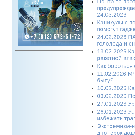
Центр по про
предупреждае
24.03.2026
Каникулы с п
помогут гадже
24.02.2026 П
гололеда и с
13.02.2026 К
ракетной атаке
Как бороться 
11.02.2026 М
быту?
10.02.2026 К
03.02.2026 П
27.01.2026 У
26.01.2026 У
избежать траг
Экстремизм-н
дно- срок дад