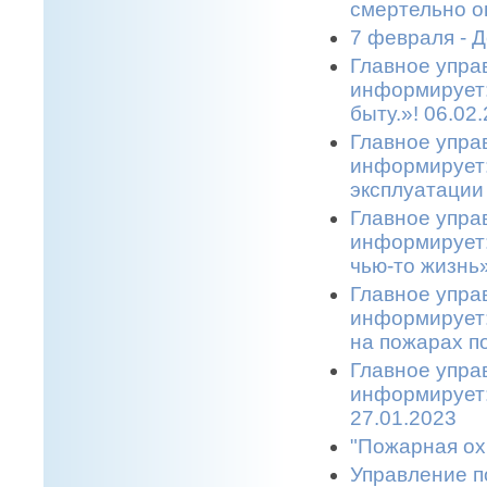
смертельно о
7 февраля - 
Главное упра
информирует:
быту.»! 06.02
Главное упра
информирует:
эксплуатации 
Главное упра
информирует:
чью-то жизнь»
Главное упра
информирует:
на пожарах по
Главное упра
информирует:
27.01.2023
"Пожарная ох
Управление п