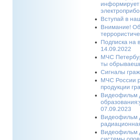
информирует:
электроприбо
Вступай в наш
Внимание! Об
террористичес
Подписка на 
14.09.2022
МЧС Петербур
ты обрываешь
Сигналы граж
МЧС России р
продукции гр
Видеофильм 
образования:
07.09.2023
Видеофильм д
радиационная
Видеофильм д
системы опов