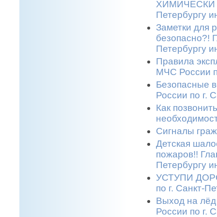
ХИМИЧЕСКИ О
Петербургу и
Заметки для 
безопасно?! 
Петербургу и
Правила эксп
МЧС России п
Безопасные в
России по г. 
Как позвонить
необходимост
Сигналы граж
Детская шало
пожаров!! Гла
Петербургу и
УСТУПИ ДОРО
по г. Санкт-П
Выход на лёд
России по г. 