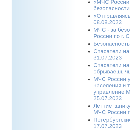
«МЧС России 
безопасности
«Отправляясь
08.08.2023
МЧС - за без
России по г. 
Безопасность
Спасатели на
31.07.2023
Спасатели на
обрываешь чь
МЧС России у
населения и 
управление М
25.07.2023
Летние каник
МЧС России п
Петербургски
17.07.2023