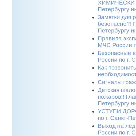
ХИМИЧЕСКИ О
Петербургу и
Заметки для 
безопасно?! 
Петербургу и
Правила эксп
МЧС России п
Безопасные в
России по г. 
Как позвонить
необходимост
Сигналы граж
Детская шало
пожаров!! Гла
Петербургу и
УСТУПИ ДОРО
по г. Санкт-П
Выход на лёд
России по г. 