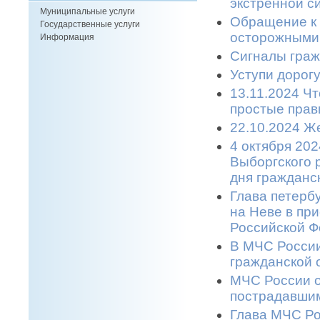
экстренной си
Муниципальные услуги
Обращение к 
Государственные услуги
осторожными 
Информация
Сигналы граж
Уступи дорогу
13.11.2024 Ч
простые прави
22.10.2024 Же
4 октября 20
Выборгского 
дня гражданс
Глава петерб
на Неве в пр
Российской Ф
В МЧС России
гражданской 
МЧС России о
пострадавшим
Глава МЧС Ро