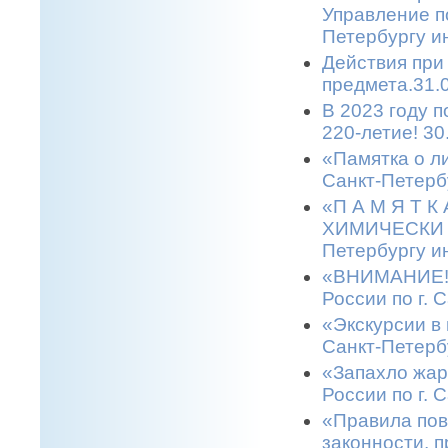
Управление п
Петербургу и
Действия при
предмета.31.
В 2023 году 
220-летие! 30
«Памятка о л
Санкт-Петерб
«П А М Я Т 
ХИМИЧЕСКИ О
Петербургу и
«ВНИМАНИЕ! 
России по г. 
«Экскурсии в 
Санкт-Петерб
«Запахло жар
России по г. 
«Правила пов
законности, п