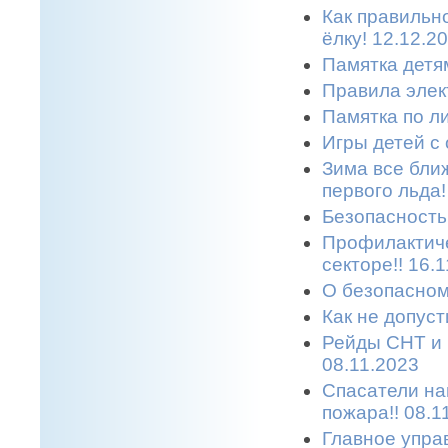
Как правильн
ёлку! 12.12.2
Памятка детям
Правила элек
Памятка по л
Игры детей с 
Зима все бли
первого льда!
Безопасность 
Профилактиче
секторе!! 16.
О безопасном
Как не допуст
Рейды СНТ и 
08.11.2023
Спасатели на
пожара!! 08.1
Главное упра