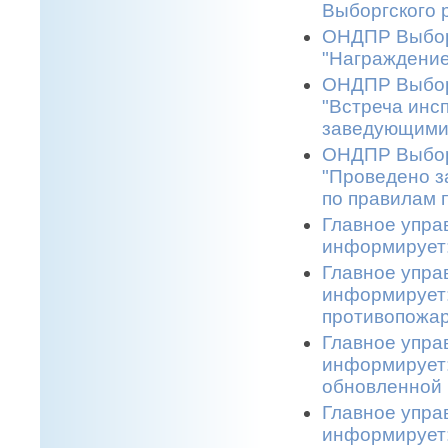
Выборгского р
ОНДПР Выборг
"Награждение
ОНДПР Выборг
"Встреча инс
заведующими 
ОНДПР Выборг
"Проведено з
по правилам 
Главное упра
информирует:
Главное упра
информирует:
противопожар
Главное упра
информирует:
обновленной 
Главное упра
информирует: