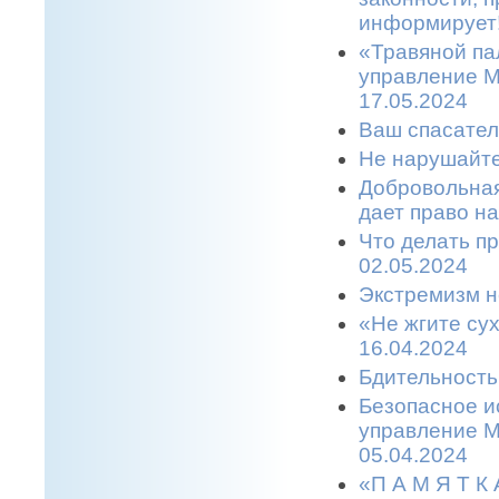
информирует!
«Травяной па
управление М
17.05.2024
Ваш спасател
Не нарушайте
Добровольная
дает право н
Что делать п
02.05.2024
Экстремизм н
«Не жгите сух
16.04.2024
Бдительность
Безопасное и
управление М
05.04.2024
«П А М Я Т 