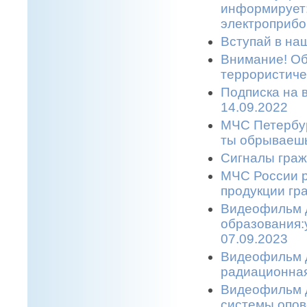
информирует:
электроприбо
Вступай в наш
Внимание! Об
террористичес
Подписка на 
14.09.2022
МЧС Петербур
ты обрываешь
Сигналы граж
МЧС России р
продукции гр
Видеофильм 
образования:
07.09.2023
Видеофильм д
радиационная
Видеофильм д
системы опов