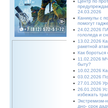
Центр по про
предупреждае
24.03.2026
Каникулы с п
помогут гадже
24.02.2026 П
гололеда и с
13.02.2026 К
ракетной атаке
Как бороться 
11.02.2026 М
быту?
10.02.2026 К
03.02.2026 П
27.01.2026 У
26.01.2026 У
избежать траг
Экстремизм-н
дно- срок дад