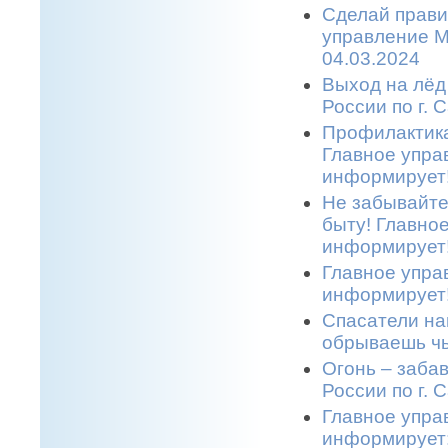
Сделай прави
управление М
04.03.2024
Выход на лёд
России по г. 
Профилактика
Главное упра
информирует!
Не забывайте
быту! Главно
информирует!
Главное упра
информирует!
Спасатели на
обрываешь чь
Огонь – заба
России по г. 
Главное упра
информирует: