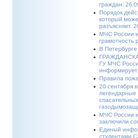
граждан. 26.0
Порядок дейс
который може
разъясняет. 2
МЧС России и
грамотность 
В Петербурге
ГРАЖДАНСКАЯ
ГУ МЧС Росси
информирует.
Правила пожа
20 сентября в
легендарные 
спасательных
газодымозащи
МЧС России и
заключили со
Единый инфор
студентами С