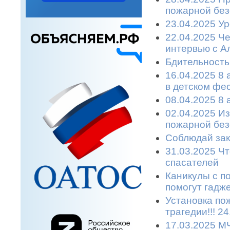
пожарной без
23.04.2025 У
22.04.2025 Ч
интервью с А
Бдительность
16.04.2025 8 
в детском фе
08.04.2025 8
02.04.2025 И
пожарной без
Соблюдай зак
31.03.2025 Чт
спасателей
Каникулы с п
помогут гадже
Установка по
трагедии!!! 2
17.03.2025 М