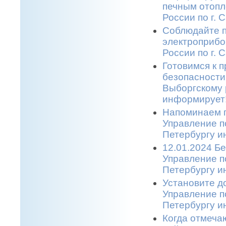
печным отопл
России по г. 
Соблюдайте п
электроприбо
России по г. 
Готовимся к 
безопасности
Выборгскому 
информирует!
Напоминаем п
Управление п
Петербургу и
12.01.2024 Бе
Управление п
Петербургу и
Установите д
Управление п
Петербургу и
Когда отмеча