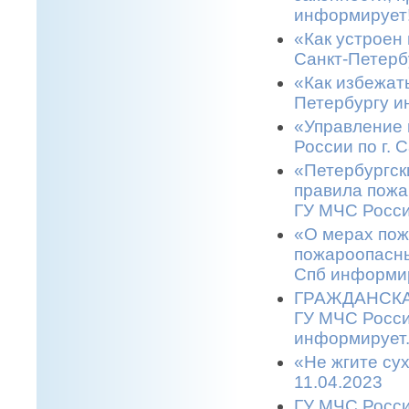
информирует!
«Как устроен 
Санкт-Петерб
«Как избежать
Петербургу и
«Управление 
России по г. 
«Петербургск
правила пожа
ГУ МЧС Росси
«О мерах пож
пожароопасны
Спб информир
ГРАЖДАНСКАЯ
ГУ МЧС Росси
информирует.
«Не жгите сух
11.04.2023
ГУ МЧС Росси