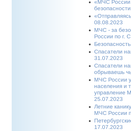
«МЧС России 
безопасности
«Отправляясь
08.08.2023
МЧС - за без
России по г. 
Безопасность
Спасатели на
31.07.2023
Спасатели на
обрываешь чь
МЧС России у
населения и 
управление М
25.07.2023
Летние каник
МЧС России п
Петербургски
17.07.2023