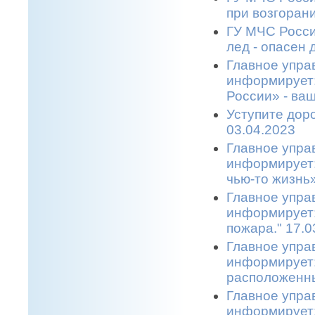
при возгоран
ГУ МЧС Росси
лед - опасен 
Главное упра
информирует
России» - ва
Уступите дор
03.04.2023
Главное упра
информирует:
чью-то жизнь»
Главное упра
информирует:
пожара." 17.0
Главное упра
информирует:
расположенны
Главное упра
информирует: 