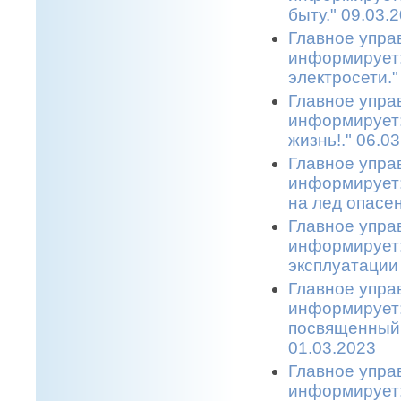
быту." 09.03.
Главное упра
информирует:
электросети."
Главное упра
информирует:
жизнь!." 06.0
Главное упра
информирует:
на лед опасен
Главное упра
информирует:
эксплуатации 
Главное упра
информирует:
посвященный 
01.03.2023
Главное упра
информирует: