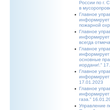
России по г.
в мусоропрово
Главное упра
информирует:
пожарной охр
Главное упра
информирует:
всегда отмеча
Главное упра
информирует:
основные пра
иордани!." 17
Главное упра
информирует:
17.01.2023
Главное упра
информирует:
газа." 16.01.2
Управление п