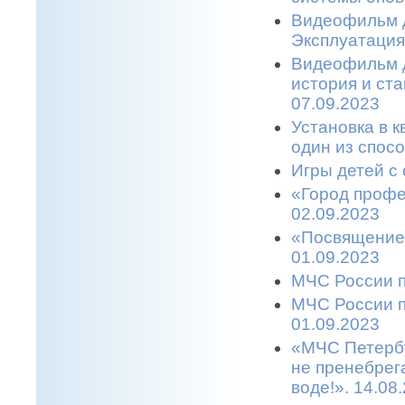
Видеофильм д
Эксплуатация
Видеофильм д
история и ст
07.09.2023
Установка в 
один из спос
Игры детей с 
«Город профе
02.09.2023
«Посвящение 
01.09.2023
МЧС России п
МЧС России п
01.09.2023
«МЧС Петербу
не пренебрег
воде!». 14.08