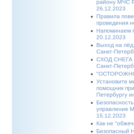
району МЧС Р
26.12.2023
Правила пове
проведения н
Напоминаем п
20.12.2023
Выход на лёд 
Санкт-Петерб
СХОД СНЕГА С
Санкт-Петерб
"ОСТОРОЖНО,
Установите м
помощник при
Петербургу и
Безопасность
управление М
15.12.2023
Как не "обжеч
Безопасный Н