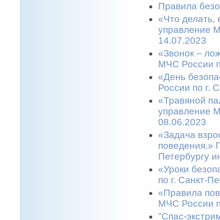
Правила безо
«Что делать,
управление М
14.07.2023
«Звонок – ло
МЧС России п
«День безопа
России по г. 
«Травяной па
управление М
08.06.2023
«Задача взро
поведения.» 
Петербургу и
«Уроки безоп
по г. Санкт-П
«Правила пов
МЧС России п
"Спас-экстрим