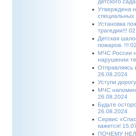
детского сада.
Утверждена н
специальных з
Установка по
трагедии!!! 0
Детская шало
пожаров. !!! 0
МЧС России н
нарушении те
Отправляясь в
26.08.2024
Уступи дорогу
МЧС напомина
26.08.2024
Будьте остор
26.08.2024
Сервис «Спас
кажется! 15.0
ПОЧЕМУ НЕЛ