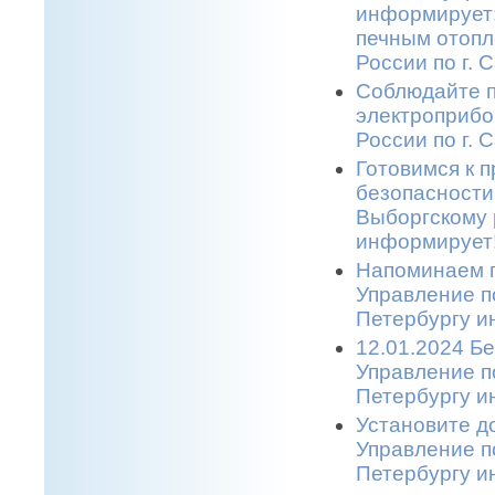
информирует:
печным отопл
России по г. 
Соблюдайте п
электроприбо
России по г. 
Готовимся к 
безопасности
Выборгскому 
информирует!
Напоминаем п
Управление п
Петербургу и
12.01.2024 Бе
Управление п
Петербургу и
Установите д
Управление п
Петербургу и