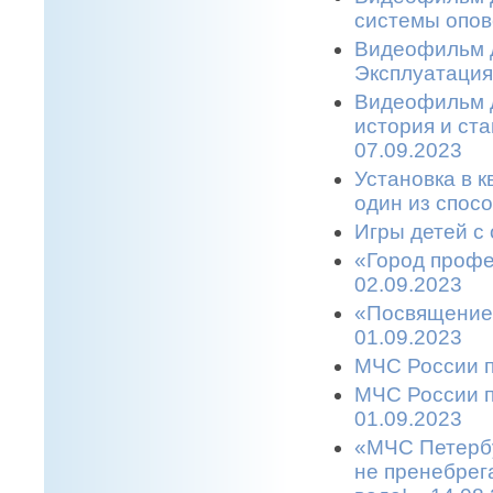
системы опов
Видеофильм д
Эксплуатация
Видеофильм д
история и ст
07.09.2023
Установка в 
один из спос
Игры детей с 
«Город профе
02.09.2023
«Посвящение 
01.09.2023
МЧС России п
МЧС России п
01.09.2023
«МЧС Петербу
не пренебрег