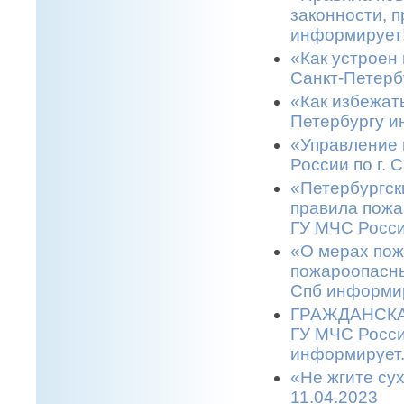
законности, п
информирует!
«Как устроен 
Санкт-Петерб
«Как избежать
Петербургу и
«Управление 
России по г. 
«Петербургск
правила пожа
ГУ МЧС Росси
«О мерах пож
пожароопасны
Спб информир
ГРАЖДАНСКАЯ
ГУ МЧС Росси
информирует.
«Не жгите сух
11.04.2023