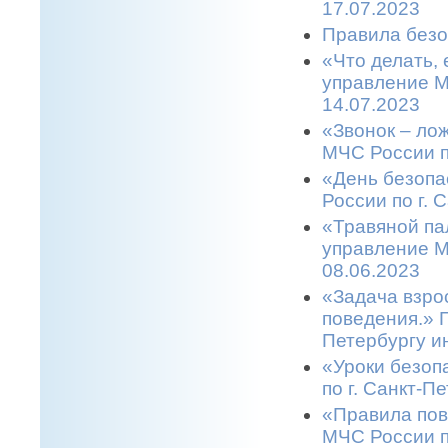
17.07.2023
Правила безо
«Что делать,
управление М
14.07.2023
«Звонок – ло
МЧС России п
«День безопа
России по г. 
«Травяной па
управление М
08.06.2023
«Задача взро
поведения.» 
Петербургу и
«Уроки безоп
по г. Санкт-П
«Правила пов
МЧС России п