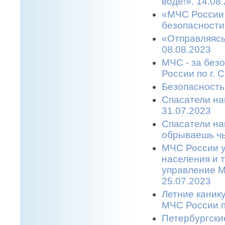
воде!». 14.08
«МЧС России 
безопасности
«Отправляясь
08.08.2023
МЧС - за без
России по г. 
Безопасность
Спасатели на
31.07.2023
Спасатели на
обрываешь чь
МЧС России у
населения и 
управление М
25.07.2023
Летние каник
МЧС России п
Петербургски