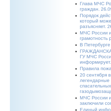
Глава МЧС Ро
граждан. 26.0
Порядок дейс
который може
разъясняет. 2
МЧС России и
грамотность 
В Петербурге
ГРАЖДАНСКАЯ
ГУ МЧС Росси
информирует.
Правила пожа
20 сентября в
легендарные 
спасательных
газодымозащи
МЧС России и
заключили со
Единый инфор