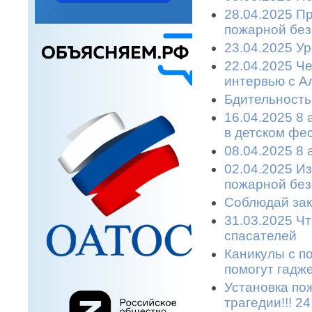
28.04.2025 П
пожарной без
23.04.2025 У
22.04.2025 Ч
интервью с А
Бдительность
16.04.2025 8 
в детском фе
08.04.2025 8
02.04.2025 И
пожарной без
Соблюдай зак
31.03.2025 Чт
спасателей
Каникулы с п
помогут гадже
Установка по
трагедии!!! 2