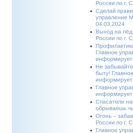
России по г. 
Сделай прави
управление М
04.03.2024
Выход на лёд
России по г. 
Профилактика
Главное упра
информирует!
Не забывайте
быту! Главно
информирует!
Главное упра
информирует!
Спасатели на
обрываешь чь
Огонь – заба
России по г. 
Главное упра