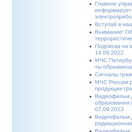
Главное упра
информирует:
электроприбо
Вступай в наш
Внимание! Об
террористичес
Подписка на 
14.09.2022
МЧС Петербур
ты обрываешь
Сигналы граж
МЧС России р
продукции гр
Видеофильм 
образования:
07.09.2023
Видеофильм д
радиационная
Видеофильм д