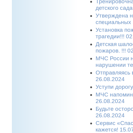
Тренировочна
детского сада.
Утверждена н
специальных з
Установка по
трагедии!!! 0
Детская шало
пожаров. !!! 0
МЧС России н
нарушении те
Отправляясь в
26.08.2024
Уступи дорогу
МЧС напомина
26.08.2024
Будьте остор
26.08.2024
Сервис «Спас
кажется! 15.0