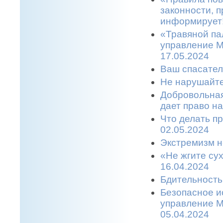
законности, п
информирует!
«Травяной па
управление М
17.05.2024
Ваш спасател
Не нарушайте
Добровольная
дает право н
Что делать п
02.05.2024
Экстремизм н
«Не жгите сух
16.04.2024
Бдительность
Безопасное и
управление М
05.04.2024