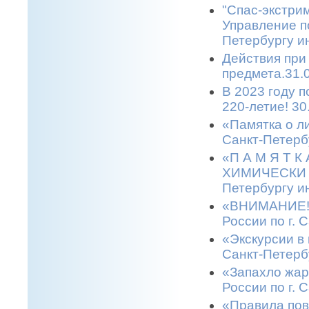
"Спас-экстрим
Управление п
Петербургу и
Действия при
предмета.31.
В 2023 году 
220-летие! 30
«Памятка о л
Санкт-Петерб
«П А М Я Т 
ХИМИЧЕСКИ О
Петербургу и
«ВНИМАНИЕ! 
России по г. 
«Экскурсии в 
Санкт-Петерб
«Запахло жар
России по г. 
«Правила пов