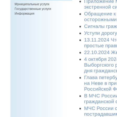
Приложение М
Муниципальные услуги
экстренной си
Государственные услуги
Обращение к 
Информация
осторожными 
Сигналы граж
Уступи дорогу
13.11.2024 Ч
простые прави
22.10.2024 Же
4 октября 20
Выборгского 
дня гражданс
Глава петерб
на Неве в пр
Российской Ф
В МЧС России
гражданской 
МЧС России о
пострадавшим