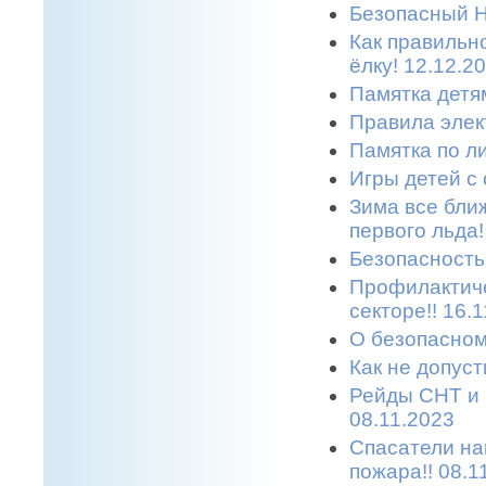
Безопасный Н
Как правильн
ёлку! 12.12.2
Памятка детям
Правила элек
Памятка по л
Игры детей с 
Зима все бли
первого льда!
Безопасность 
Профилактиче
секторе!! 16.
О безопасном
Как не допуст
Рейды СНТ и 
08.11.2023
Спасатели на
пожара!! 08.1