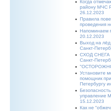
Когда отмеча
району МЧС Р
26.12.2023
Правила пове
проведения н
Напоминаем п
20.12.2023
Выход на лёд 
Санкт-Петерб
СХОД СНЕГА С
Санкт-Петерб
"ОСТОРОЖНО,
Установите м
помощник при
Петербургу и
Безопасность
управление М
15.12.2023
Как не "обжеч