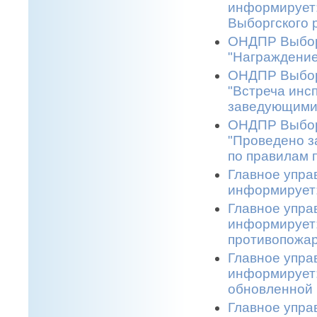
информирует:
Выборгского р
ОНДПР Выборг
"Награждение
ОНДПР Выборг
"Встреча инс
заведующими 
ОНДПР Выборг
"Проведено з
по правилам 
Главное упра
информирует:
Главное упра
информирует:
противопожар
Главное упра
информирует:
обновленной 
Главное упра