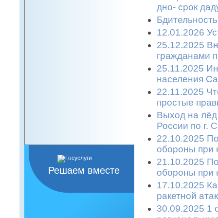
дно- срок дад
Бдительность
12.01.2026 Ус
25.12.2025 В
гражданами п
25.11.2025 
населения Са
22.11.2025 Ч
простые прави
Выход на лёд
России по г. 
22.10.2025 П
обороны при 
21.10.2025 П
Решаем вместе
обороны при 
17.10.2025 К
ракетной атаке
30.09.2025 1 