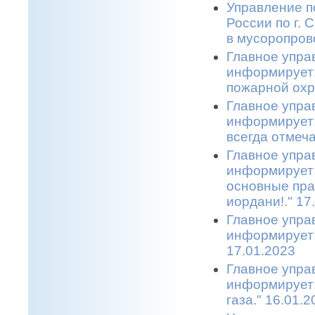
Управление п
России по г.
в мусоропрово
Главное упра
информирует:
пожарной охр
Главное упра
информирует:
всегда отмеча
Главное упра
информирует:
основные пра
иордани!." 17
Главное упра
информирует:
17.01.2023
Главное упра
информирует:
газа." 16.01.2