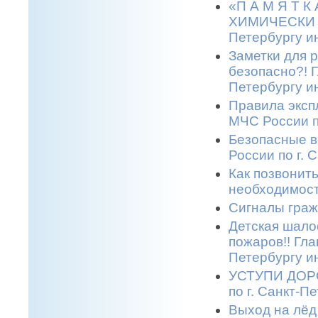
«П А М Я Т 
ХИМИЧЕСКИ О
Петербургу и
Заметки для 
безопасно?! 
Петербургу и
Правила эксп
МЧС России п
Безопасные в
России по г. 
Как позвонить
необходимост
Сигналы граж
Детская шало
пожаров!! Гла
Петербургу и
УСТУПИ ДОРО
по г. Санкт-П
Выход на лёд