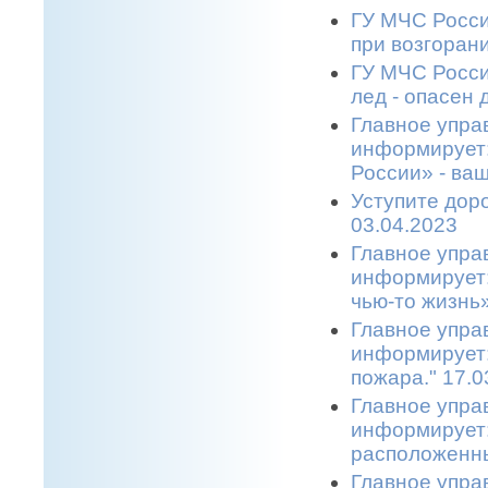
ГУ МЧС Росси
при возгоран
ГУ МЧС Росси
лед - опасен 
Главное упра
информирует
России» - ва
Уступите дор
03.04.2023
Главное упра
информирует:
чью-то жизнь»
Главное упра
информирует:
пожара." 17.0
Главное упра
информирует:
расположенны
Главное упра