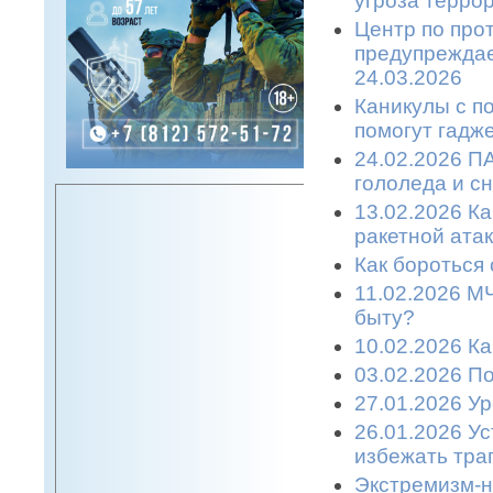
угроза терро
Центр по про
предупреждае
24.03.2026
Каникулы с п
помогут гадже
24.02.2026 П
гололеда и с
13.02.2026 К
ракетной атаке
Как бороться 
11.02.2026 М
быту?
10.02.2026 К
03.02.2026 П
27.01.2026 У
26.01.2026 У
избежать траг
Экстремизм-н